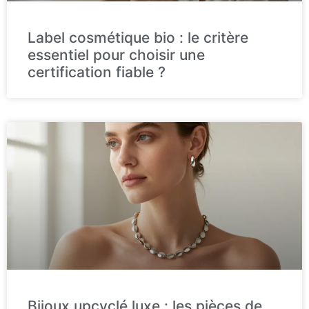
Label cosmétique bio : le critère
essentiel pour choisir une
certification fiable ?
Bijoux upcyclé luxe : les pièces de