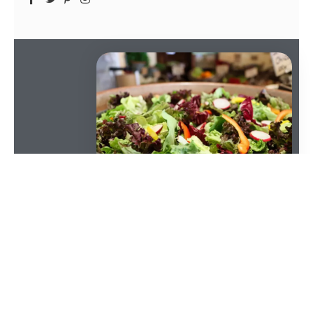
SOMMAIRE
Depuis quelques années, on observe un
changement tangible dans les habitudes