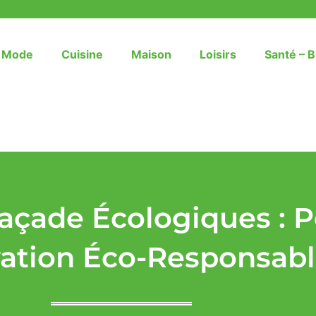
– Mode
Cuisine
Maison
Loisirs
Santé – B
açade Écologiques : 
ation Éco-Responsab