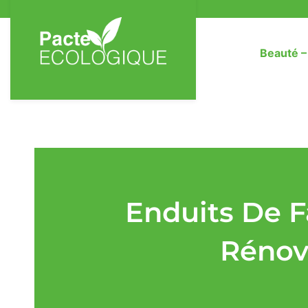
Beauté 
Enduits De F
Rénov