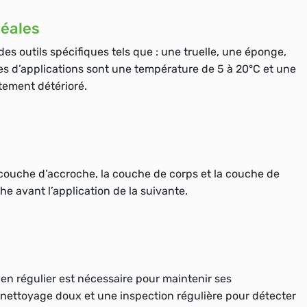
déales
des outils spécifiques tels que : une truelle, une éponge,
les d’applications sont une température de 5 à 20°C et une
tement détérioré.
 couche d’accroche, la couche de corps et la couche de
e avant l’application de la suivante.
ien régulier est nécessaire pour maintenir ses
nettoyage doux et une inspection régulière pour détecter