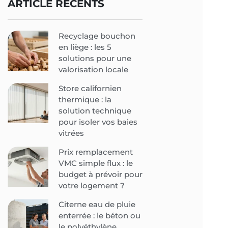
ARTICLE RÉCENTS
Recyclage bouchon
en liège : les 5
solutions pour une
valorisation locale
Store californien
thermique : la
solution technique
pour isoler vos baies
vitrées
Prix remplacement
VMC simple flux : le
budget à prévoir pour
votre logement ?
Citerne eau de pluie
enterrée : le béton ou
le polyéthylène,