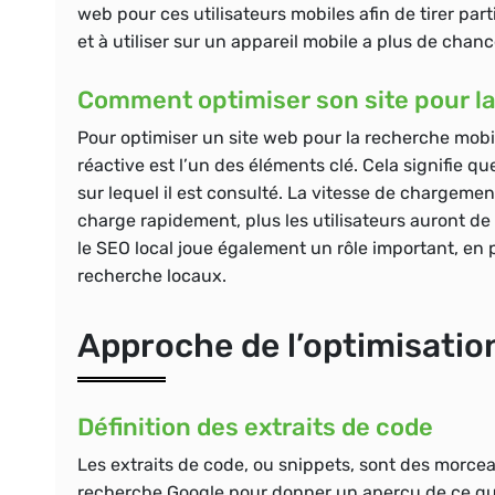
web pour ces utilisateurs mobiles afin de tirer par
et à utiliser sur un appareil mobile a plus de chanc
Comment optimiser son site pour la
Pour optimiser un site web pour la recherche mobile
réactive est l’un des éléments clé. Cela signifie que
sur lequel il est consulté. La vitesse de chargemen
charge rapidement, plus les utilisateurs auront d
le SEO local joue également un rôle important, en p
recherche locaux.
Approche de l’optimisatio
Définition des extraits de code
Les extraits de code, ou snippets, sont des morcea
recherche Google pour donner un aperçu de ce que