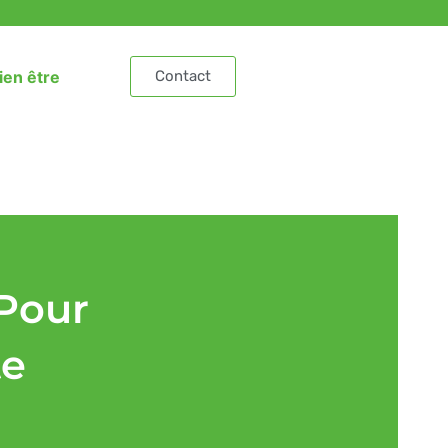
ien être
Contact
Pour
te