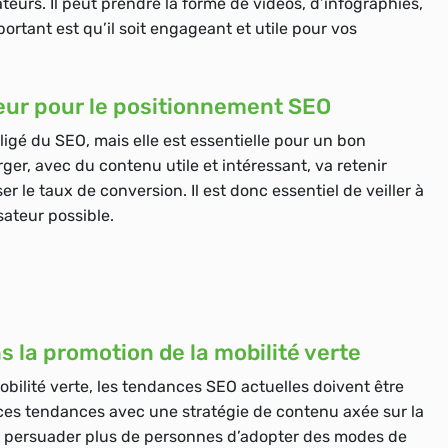
sateurs. Il peut prendre la forme de vidéos, d’infographies,
mportant est qu’il soit engageant et utile pour vos
teur pour le positionnement SEO
ligé du SEO, mais elle est essentielle pour un bon
rger, avec du contenu utile et intéressant, va retenir
ser le taux de conversion. Il est donc essentiel de veiller à
sateur possible.
la promotion de la mobilité verte
obilité verte, les tendances SEO actuelles doivent être
es tendances avec une stratégie de contenu axée sur la
et persuader plus de personnes d’adopter des modes de