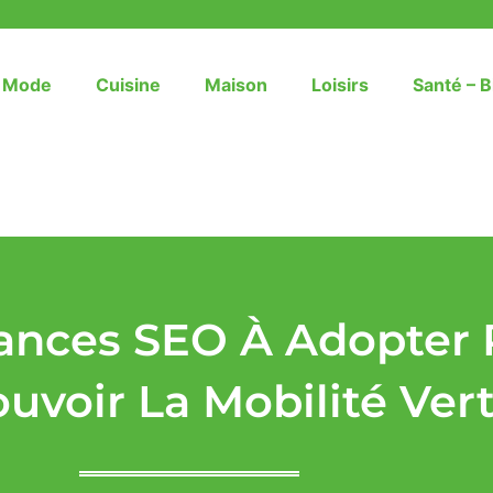
– Mode
Cuisine
Maison
Loisirs
Santé – B
ances SEO À Adopter 
voir La Mobilité Ver