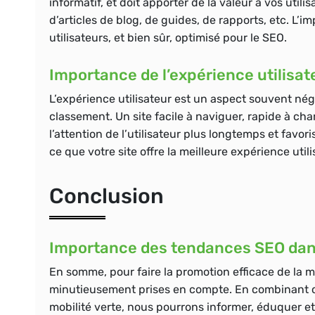
informatif, et doit apporter de la valeur à vos utili
d’articles de blog, de guides, de rapports, etc. L’i
utilisateurs, et bien sûr, optimisé pour le SEO.
Importance de l’expérience utilisa
L’expérience utilisateur est un aspect souvent nég
classement. Un site facile à naviguer, rapide à cha
l’attention de l’utilisateur plus longtemps et favori
ce que votre site offre la meilleure expérience utili
Conclusion
Importance des tendances SEO dans 
En somme, pour faire la promotion efficace de la m
minutieusement prises en compte. En combinant c
mobilité verte, nous pourrons informer, éduquer 