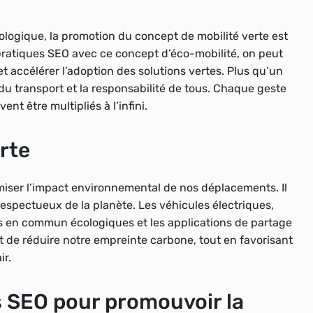
ologique, la promotion du concept de mobilité verte est
 pratiques SEO avec ce concept d’éco-mobilité, on peut
 accélérer l’adoption des solutions vertes. Plus qu’un
r du transport et la responsabilité de tous. Chaque geste
nt être multipliés à l’infini.
erte
imiser l’impact environnemental de nos déplacements. Il
respectueux de la planète. Les véhicules électriques,
orts en commun écologiques et les applications de partage
t de réduire notre empreinte carbone, tout en favorisant
ir.
s SEO pour promouvoir la