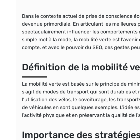
Dans le contexte actuel de prise de conscience éc
devenue primordiale. En articulant les meilleures
spectaculairement influencer les comportements et
simple mot à la mode, la mobilité verte est l’aveni
compte, et avec le pouvoir du SEO, ces gestes peuve
Définition de la mobilité v
La mobilité verte est basée sur le principe de min
s’agit de modes de transport qui sont durables et 
l’utilisation des vélos, le covoiturage, les transp
de véhicules en sont quelques exemples. L’idée es
l’activité physique et en préservant la qualité de l’a
Importance des stratégie