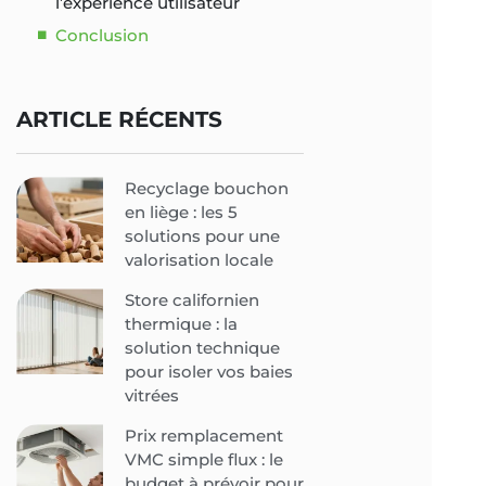
l’expérience utilisateur
Conclusion
ARTICLE RÉCENTS
Recyclage bouchon
en liège : les 5
solutions pour une
valorisation locale
Store californien
thermique : la
solution technique
pour isoler vos baies
vitrées
Prix remplacement
VMC simple flux : le
budget à prévoir pour