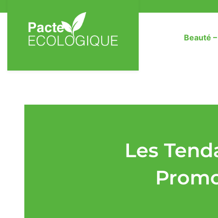
Beauté 
Les Tend
Promou