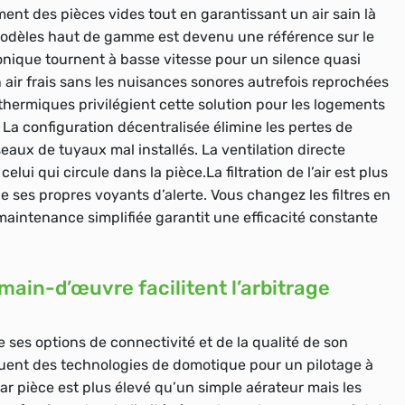
ement des pièces vides tout en garantissant un air sain là
modèles haut de gamme est devenu une référence sur le
nique tournent à basse vitesse pour un silence quasi
n air frais sans les nuisances sonores autrefois reprochées
thermiques privilégient cette solution pour les logements
a configuration décentralisée élimine les pertes de
aux de tuyaux mal installés. La ventilation directe
lui qui circule dans la pièce.La filtration de l’air est plus
 ses propres voyants d’alerte. Vous changez les filtres en
maintenance simplifiée garantit une efficacité constante
 main-d’œuvre facilitent l’arbitrage
e ses options de connectivité et de la qualité de son
uent des technologies de domotique pour un pilotage à
ar pièce est plus élevé qu’un simple aérateur mais les