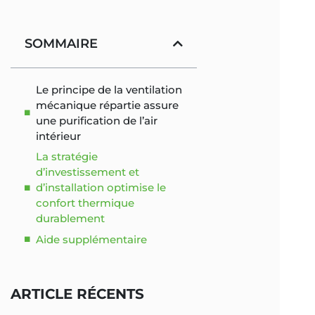
SOMMAIRE
Le principe de la ventilation
mécanique répartie assure
une purification de l’air
intérieur
La stratégie
d’investissement et
d’installation optimise le
confort thermique
durablement
Aide supplémentaire
ARTICLE RÉCENTS