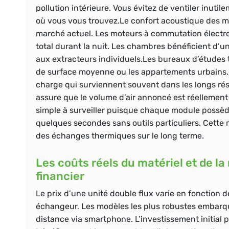
pollution intérieure. Vous évitez de ventiler inutil
où vous vous trouvez.Le confort acoustique des 
marché actuel. Les moteurs à commutation électro
total durant la nuit. Les chambres bénéficient d’u
aux extracteurs individuels.Les bureaux d’études 
de surface moyenne ou les appartements urbains. L
charge qui surviennent souvent dans les longs rése
assure que le volume d’air annoncé est réellement ce
simple à surveiller puisque chaque module possède
quelques secondes sans outils particuliers. Cette 
des échanges thermiques sur le long terme.
Les coûts réels du matériel et de la
financier
Le prix d’une unité double flux varie en fonction d
échangeur. Les modèles les plus robustes embarq
distance via smartphone. L’investissement initial p