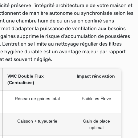
cité préserve l’intégrité architecturale de votre maison et
onctionnent de manière autonome ou synchronisée selon les
ent une chambre humide ou un salon confiné sans
rmet d’adapter la puissance de ventilation aux besoins
gaines supprime le risque d’accumulation de poussières
L’entretien se limite au nettoyage régulier des filtres
tte hygiène durable est un avantage majeur par rapport
t est souvent négligé.
VMC Double Flux
Impact rénovation
(Centralisée)
Réseau de gaines total
Faible vs Élevé
Caisson + tuyauterie
Gain de place
optimal