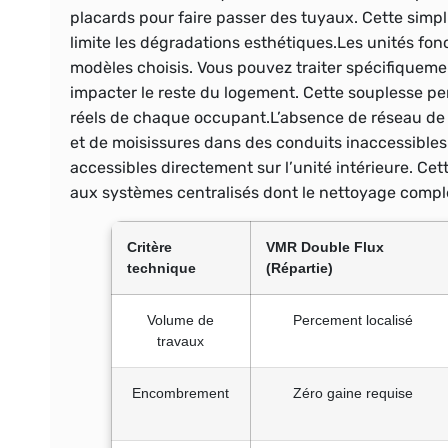
placards pour faire passer des tuyaux. Cette simpli
limite les dégradations esthétiques.Les unités f
modèles choisis. Vous pouvez traiter spécifiquem
impacter le reste du logement. Cette souplesse pe
réels de chaque occupant.L’absence de réseau de 
et de moisissures dans des conduits inaccessibles. 
accessibles directement sur l’unité intérieure. Ce
aux systèmes centralisés dont le nettoyage comple
Critère
VMR Double Flux
technique
(Répartie)
Volume de
Percement localisé
travaux
Encombrement
Zéro gaine requise