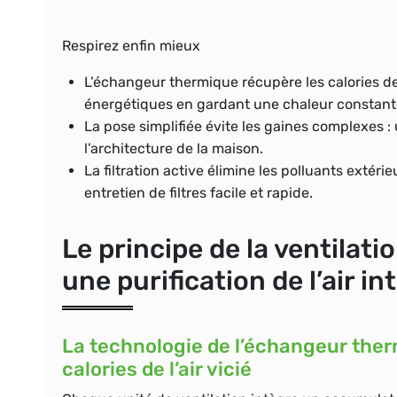
Respirez enfin mieux
L’échangeur thermique
récupère les calories de 
énergétiques en gardant une chaleur constant
La pose simplifiée
évite les gaines complexes : u
l’architecture de la maison.
La filtration active
élimine les polluants extérie
entretien de filtres facile et rapide.
Le principe de la ventilat
une purification de l’air in
La technologie de l’échangeur the
calories de l’air vicié