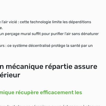
l’air vicié : cette technologie limite les déperditions
e.
n perçage mural suffit pour purifier l’air sans dénaturer
urs : ce système décentralisé protège la santé par un
ion mécanique répartie assure
térieur
rmique récupère efficacement les