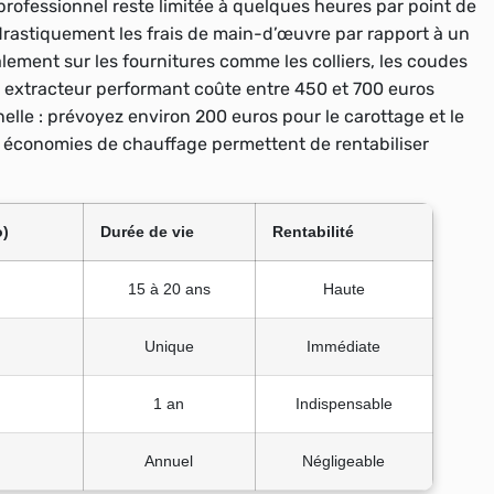
professionnel reste limitée à quelques heures par point de
t drastiquement les frais de main-d’œuvre par rapport à un
ement sur les fournitures comme les colliers, les coudes
 extracteur performant coûte entre 450 et 700 euros
nelle
: prévoyez environ 200 euros pour le carottage et le
s économies de chauffage permettent de rentabiliser
o)
Durée de vie
Rentabilité
15 à 20 ans
Haute
Unique
Immédiate
1 an
Indispensable
Annuel
Négligeable