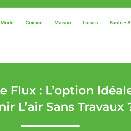
– Mode
Cuisine
Maison
Loisirs
Santé – B
 Flux : L’option Idéal
nir L’air Sans Travaux 