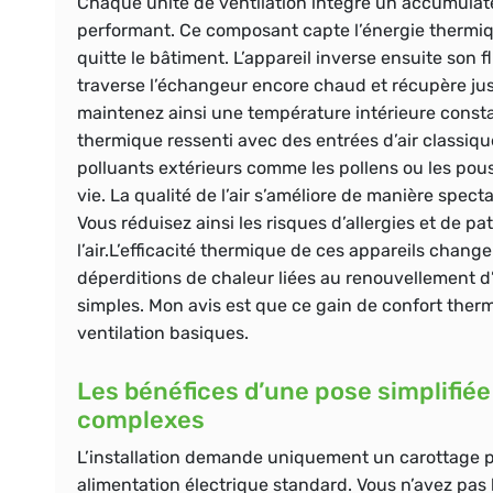
Chaque unité de ventilation intègre un accumula
performant. Ce composant capte l’énergie thermiqu
quitte le bâtiment. L’appareil inverse ensuite son fl
traverse l’échangeur encore chaud et récupère ju
maintenez ainsi une température intérieure consta
thermique ressenti avec des entrées d’air classiqu
polluants extérieurs comme les pollens ou les pous
vie. La qualité de l’air s’améliore de manière spe
Vous réduisez ainsi les risques d’allergies et de p
l’air.L’efficacité thermique de ces appareils chan
déperditions de chaleur liées au renouvellement d
simples. Mon avis est que ce gain de confort therm
ventilation basiques.
Les bénéfices d’une pose simplifiée
complexes
L’installation demande uniquement un carottage pr
alimentation électrique standard. Vous n’avez pa