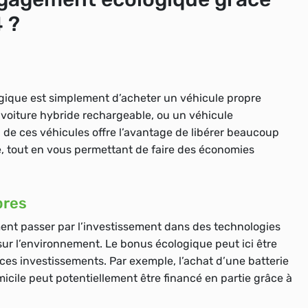
 ?
ogique est simplement d’acheter un véhicule propre
e voiture hybride rechargeable, ou un véhicule
de ces véhicules offre l’avantage de libérer beaucoup
, tout en vous permettant de faire des économies
pres
nt passer par l’investissement dans des technologies
sur l’environnement. Le bonus écologique peut ici être
ces investissements. Par exemple, l’achat d’une batterie
icile peut potentiellement être financé en partie grâce à