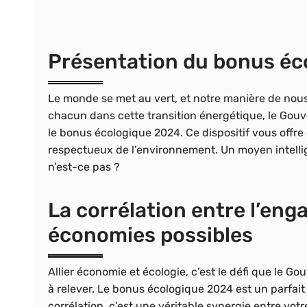
Présentation du bonus éc
Le monde se met au vert, et notre manière de nous 
chacun dans cette transition énergétique, le Gou
le bonus écologique 2024. Ce dispositif vous offre 
respectueux de l’environnement. Un moyen intell
n’est-ce pas ?
La corrélation entre l’eng
économies possibles
Allier économie et écologie, c’est le défi que le 
à relever. Le bonus écologique 2024 est un parfa
corrélation, c’est une véritable synergie entre vo