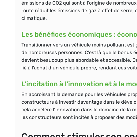
émissions de CO2 qui sont à l’origine de nombreux
route réduit les émissions de gaz à effet de serre,
climatique.
Les bénéfices économiques : économ
Transitionner vers un véhicule moins polluant est
de nombreuses personnes. C’est là que le bonus écol
devient beaucoup plus abordable et accessible. Ce 
lié à l’achat d’un véhicule propre, rendant ces voi
L’incitation à l’innovation et à la 
En accroissant la demande pour les véhicules pro
constructeurs à investir davantage dans le dévelo
cela accélère l’innovation dans le domaine de la mo
les constructeurs sont incités à proposer des modè
Comment stimuler son en