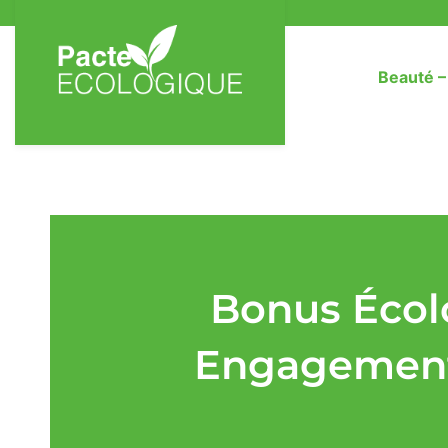
Beauté 
Bonus Écolo
Engagement 