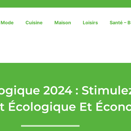
– Mode
Cuisine
Maison
Loisirs
Santé – B
gique 2024 : Stimule
Écologique Et Écono