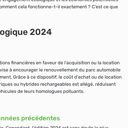
comment cela fonctionne-t-il exactement ? C’est ce que
logique 2024
ons financières en faveur de l’acquisition ou la location
 vise à encourager le renouvellement du parc automobile
ent. Grâce à ce dispositif, le coût d’achat ou de location
riques ou hybrides rechargeables est allégé, réduisant
véhicules de leurs homologues polluants.
années précédentes
te. Cependant, l’édition 2024 est sans doute la plus