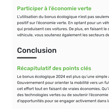
Participer à l’économie verte
L’utilisation du bonus écologique n’est pas seule
positif sur l’économie verte. En optant pour un vé
qui produisent ces voitures. De plus, en faisant le 
véhicule, vous soutenez également les secteurs d
Conclusion
Récapitulatif des points clés
Le bonus écologique 2024 est plus qu’une simple ai
Gouvernement pour orienter la mobilité vers un fut
cet effort tout en faisant de vraies économies. Qu’i
des technologies vertes ou de soutenir l’économie
d’opportunités pour se engager activement dans la