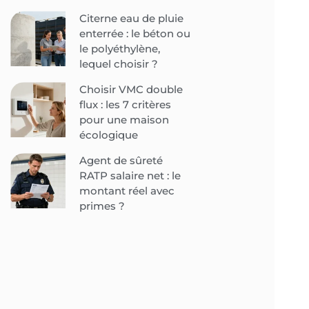
Citerne eau de pluie
enterrée : le béton ou
le polyéthylène,
lequel choisir ?
Choisir VMC double
flux : les 7 critères
pour une maison
écologique
Agent de sûreté
RATP salaire net : le
montant réel avec
primes ?