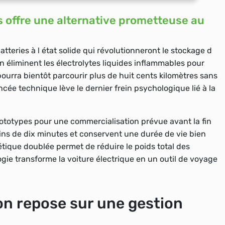
s offre une alternative prometteuse au
teries à l état solide qui révolutionneront le stockage d
 éliminent les électrolytes liquides inflammables pour
pourra bientôt parcourir plus de huit cents kilomètres sans
cée technique lève le dernier frein psychologique lié à la
ototypes pour une commercialisation prévue avant la fin
ins de dix minutes et conservent une durée de vie bien
étique doublée
permet de réduire le poids total des
ogie transforme la voiture électrique en un outil de voyage
ion repose sur une gestion