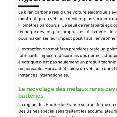
Le bilan carbone réel d une voiture électrique s é
montrent qu un véhicule devient plus vertueux q
kilomètres
parcourus. Ce seuil de rentabilité écolog
recharge devient plus propre. Les utilisateurs doi
pour maximiser leur impact positif sur l environne
L extraction des matières premières reste un point
fabricants imposent désormais des normes strictes d
électrique n est pas seulement un produit techniqu
responsable. Marc achète ainsi un véhicule dont l 
instances internationales.
Le recyclage des métaux rares devie
batteries
La région des Hauts-de-France se transforme en une
Des usines spécialisées traitent les accumulateurs