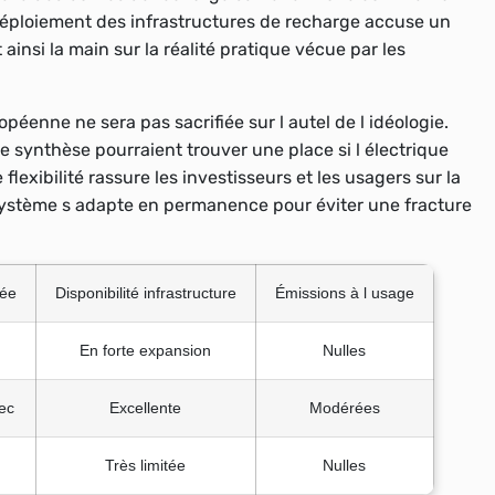
e déploiement des infrastructures de recharge accuse un
insi la main sur la réalité pratique vécue par les
éenne ne sera pas sacrifiée sur l autel de l idéologie.
 synthèse pourraient trouver une place si l électrique
lexibilité rassure les investisseurs et les usagers sur la
 système s adapte en permanence pour éviter une fracture
tée
Disponibilité infrastructure
Émissions à l usage
En forte expansion
Nulles
ec
Excellente
Modérées
Très limitée
Nulles