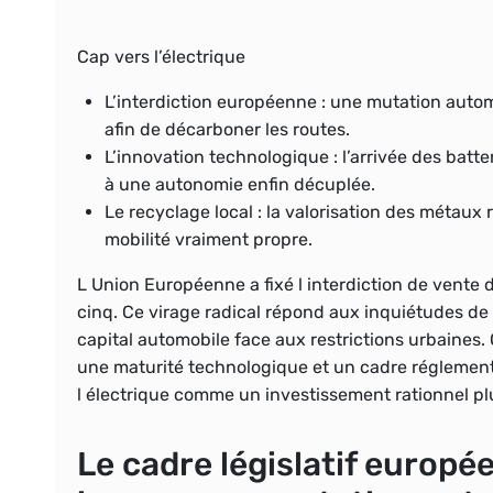
Cap vers l’électrique
L’interdiction européenne
: une mutation autom
afin de décarboner les routes.
L’innovation technologique
: l’arrivée des batt
à une autonomie enfin décuplée.
Le recyclage local
: la valorisation des métaux
mobilité vraiment propre.
L Union Européenne a fixé l interdiction de vente
cinq. Ce virage radical répond aux inquiétudes d
capital automobile face aux restrictions urbaines. 
une maturité technologique et un cadre réglement
l électrique comme un investissement rationnel p
Le cadre législatif europé