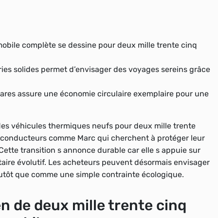
obile complète se dessine pour deux mille trente cinq
eries solides permet d’envisager des voyages sereins grâce
 rares assure une économie circulaire exemplaire pour une
 des véhicules thermiques neufs pour deux mille trente
e conducteurs comme Marc qui cherchent à protéger leur
Cette transition s annonce durable car elle s appuie sur
aire évolutif. Les acheteurs peuvent désormais envisager
lutôt que comme une simple contrainte écologique.
en de deux mille trente cinq