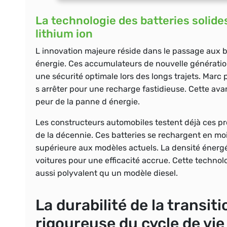
La technologie des batteries solide
lithium ion
L innovation majeure réside dans le passage aux bat
énergie. Ces accumulateurs de nouvelle génération
une sécurité optimale lors des longs trajets. Marc 
s arrêter pour une recharge fastidieuse. Cette avan
peur de la panne d énergie.
Les constructeurs automobiles testent déjà ces pr
de la décennie. Ces batteries se rechargent en mo
supérieure aux modèles actuels.
La densité énerg
voitures pour une efficacité accrue. Cette technol
aussi polyvalent qu un modèle diesel.
La durabilité de la transit
rigoureuse du cycle de vie