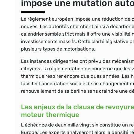
impose une mutation aut
Le règlement européen impose une réduction de ce
neuves. Les autorités cherchent ainsi à décarboner
calendrier semble strict mais il offre une visibilit
investissements massifs. Cette clarté législative p
plusieurs types de motorisations.
Les instances dirigeantes ont prévu des mécanism
citoyens. La réglementation ne concerne que les vé
thermique respirer encore quelques années. Les hy
faciliter l acceptation sociale de ce changement m
renouvellement de sa berline sans craindre une dé
Les enjeux de la clause de revoyur
moteur thermique
L échéance de deux mille vingt six constitue un r
Europe. Les experts analyseront alors la densité ré