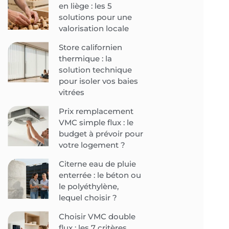
en liège : les 5
solutions pour une
valorisation locale
Store californien
thermique : la
solution technique
pour isoler vos baies
vitrées
Prix remplacement
VMC simple flux : le
budget à prévoir pour
votre logement ?
Citerne eau de pluie
enterrée : le béton ou
le polyéthylène,
lequel choisir ?
Choisir VMC double
flux : les 7 critères