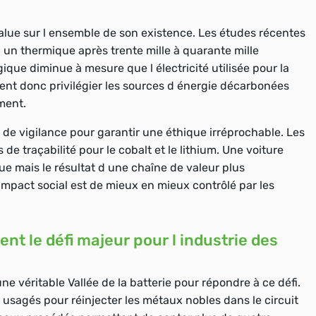
value sur l ensemble de son existence. Les études récentes
u un thermique après
trente mille à quarante mille
ique diminue à mesure que l électricité utilisée pour la
vent donc privilégier les sources d énergie décarbonées
ment.
 de vigilance pour garantir une éthique irréprochable. Les
e traçabilité pour le cobalt et le lithium. Une voiture
e mais le résultat d une chaîne de valeur plus
impact social est de mieux en mieux contrôlé par les
nt le défi majeur pour l industrie des
 véritable Vallée de la batterie pour répondre à ce défi.
 usagés pour réinjecter les métaux nobles dans le circuit