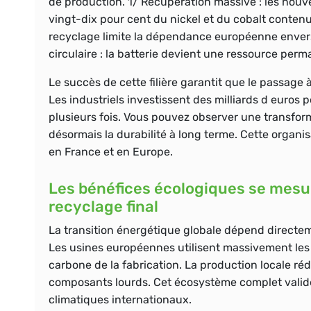
de production. 1/
Récupération massive
: les nouv
vingt-dix pour cent du nickel et du cobalt contenu
recyclage limite la dépendance européenne envers
circulaire
: la batterie devient une ressource per
Le succès de cette filière garantit que le passage à
Les industriels investissent des milliards d euros
plusieurs fois. Vous pouvez observer une transfo
désormais la durabilité à long terme. Cette organisa
en France et en Europe.
Les bénéfices écologiques se mesur
recyclage final
La transition énergétique globale dépend directemen
Les usines européennes utilisent massivement les 
carbone de la fabrication.
La production locale
réd
composants lourds. Cet écosystème complet valid
climatiques internationaux.