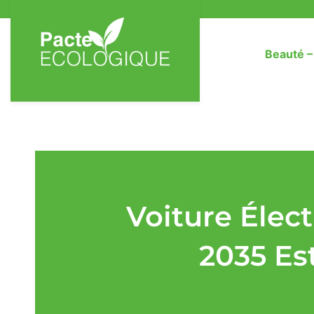
Beauté 
Voiture Élect
2035 Es