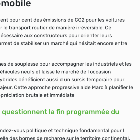
omobile
nt pour cent des émissions de CO2 pour les voitures
 le transport routier de manière irréversible. Ce
é nécessaire aux constructeurs pour orienter leurs
ermet de stabiliser un marché qui hésitait encore entre
es de souplesse pour accompagner les industriels et les
hicules neufs et laisse le marché de l occasion
brides bénéficient aussi d un sursis temporaire pour
ajeur. Cette approche progressive aide Marc à planifier le
préciation brutale et immédiate.
e questionnent la fin programmée du
endez-vous politique et technique fondamental pour l
elle des bornes de recharge sur le territoire continental.