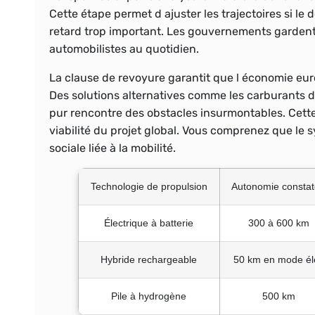
Cette étape permet d ajuster les trajectoires si l
retard trop important. Les gouvernements gardent a
automobilistes au quotidien.
La clause de revoyure garantit que l économie europ
Des solutions alternatives comme les carburants de
pur rencontre des obstacles insurmontables. Cette f
viabilité du projet global. Vous comprenez que le
sociale liée à la mobilité.
Technologie de propulsion
Autonomie consta
Électrique à batterie
300 à 600 km
Hybride rechargeable
50 km en mode él
Pile à hydrogène
500 km