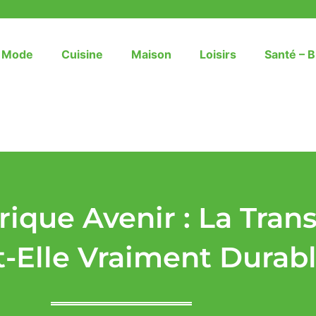
– Mode
Cuisine
Maison
Loisirs
Santé – B
rique Avenir : La Tran
t-Elle Vraiment Durabl