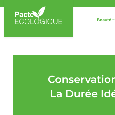
Beauté 
Conservatio
La Durée Idé