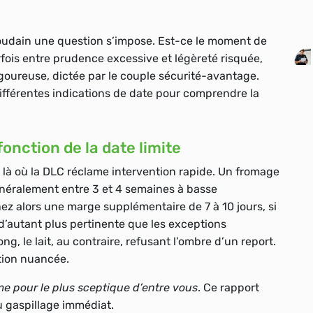
oudain une question s’impose. Est-ce le moment de
rfois entre prudence excessive et légèreté risquée,
igoureuse, dictée par le couple sécurité-avantage.
s différentes indications de date pour comprendre la
onction de la date limite
là où la DLC réclame intervention rapide. Un fromage
généralement entre 3 et 4 semaines à basse
ez alors une marge supplémentaire de 7 à 10 jours, si
 d’autant plus pertinente que les exceptions
ng, le lait, au contraire, refusant l’ombre d’un report.
ation nuancée.
e pour le plus sceptique d’entre vous
. Ce rapport
u gaspillage immédiat.