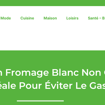
– Mode
Cuisine
Maison
Loisirs
Santé – B
n Fromage Blanc Non 
ale Pour Éviter Le Ga