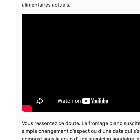
alimentaires actuels.
Vous ressentez ce doute. Le fromage blanc suscite
simple changement d’aspect ou d’une date qui s’appr
compost sous le coup d’une suspicion soudaine, ex