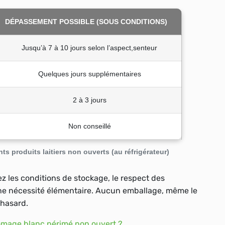
DÉPASSEMENT POSSIBLE (SOUS CONDITIONS)
Jusqu’à 7 à 10 jours selon l’aspect,senteur
Quelques jours supplémentaires
2 à 3 jours
Non conseillé
ts produits laitiers non ouverts (au réfrigérateur)
ez les conditions de stockage, le respect des
ne nécessité élémentaire
. Aucun emballage, même le
 hasard.
romage blanc périmé non ouvert ?