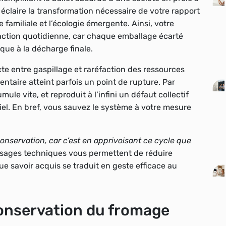
éclaire la transformation nécessaire de votre rapport
le familiale et l’écologie émergente. Ainsi, votre
l’action quotidienne, car chaque emballage écarté
que à la décharge finale.
cte entre gaspillage et raréfaction des ressources
ntaire atteint parfois un point de rupture. Par
ule vite, et reproduit à l’infini un défaut collectif
iel. En bref, vous sauvez le système à votre mesure
onservation, car c’est en apprivoisant ce cycle que
usages techniques vous permettent de réduire
ue savoir acquis se traduit en geste efficace au
conservation du fromage