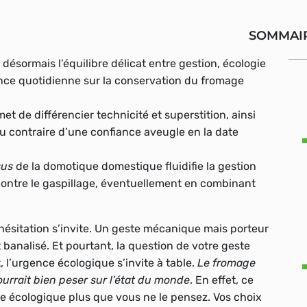
SOMMAI
désormais l’équilibre délicat entre gestion, écologie
ance quotidienne sur la conservation du fromage
met de différencier technicité et superstition, ainsi
u contraire d’une confiance aveugle en la date
sus
de la domotique domestique fluidifie la gestion
 contre le gaspillage, éventuellement en combinant
’hésitation s’invite. Un geste mécanique mais porteur
t banalisé. Et pourtant, la question de votre geste
 l’urgence écologique s’invite à table.
Le fromage
ourrait bien peser sur l’état du monde
. En effet, ce
te écologique plus que vous ne le pensez. Vos choix