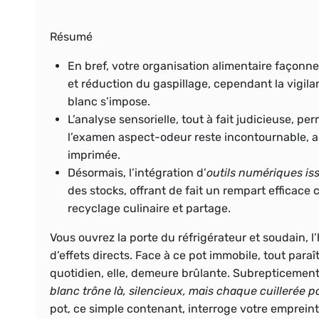
Résumé
En bref, votre
organisation alimentaire
façonne 
et réduction du gaspillage, cependant la vigil
blanc s’impose.
L’analyse sensorielle, tout à fait judicieuse, per
l’examen aspect-odeur reste incontournable, a
imprimée.
Désormais, l’intégration d’
outils numériques is
des stocks, offrant de fait un rempart efficace
recyclage culinaire et partage.
Vous ouvrez la porte du réfrigérateur et soudain, l
d’effets directs. Face à ce pot immobile, tout paraî
quotidien, elle, demeure brûlante. Subrepticement,
blanc trône là, silencieux, mais chaque cuillerée p
pot, ce simple contenant, interroge votre emprein