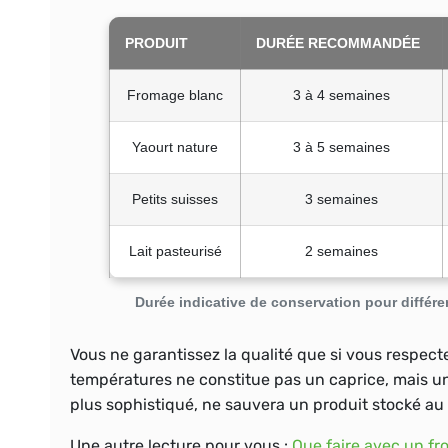
PRODUIT
DURÉE RECOMMANDÉE
Fromage blanc
3 à 4 semaines
Yaourt nature
3 à 5 semaines
Petits suisses
3 semaines
Lait pasteurisé
2 semaines
Durée indicative de conservation pour différen
Vous ne garantissez la qualité que si vous respect
températures ne constitue pas un caprice, mais u
plus sophistiqué, ne sauvera un produit stocké au
Une autre lecture pour vous :
Que faire avec un f