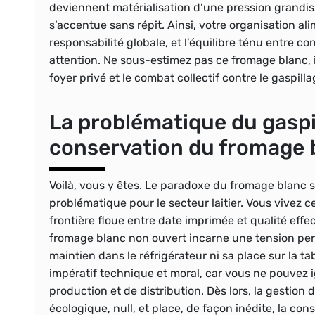
deviennent matérialisation d’une pression grandi
s’accentue sans répit. Ainsi, votre organisation 
responsabilité globale, et l’équilibre ténu entre c
attention.
Ne sous-estimez pas ce fromage blanc, il
foyer privé et le combat collectif contre le gaspill
La problématique du gaspil
conservation du fromage 
Voilà, vous y êtes. Le paradoxe du fromage blanc s’i
problématique pour le secteur laitier. Vous vivez c
frontière floue entre date imprimée et qualité effec
fromage blanc non ouvert incarne une tension pers
maintien dans le réfrigérateur ni sa place sur la tab
impératif technique et moral, car vous ne pouvez i
production et de distribution. Dès lors, la gestion
écologique, null, et place, de façon inédite, la c