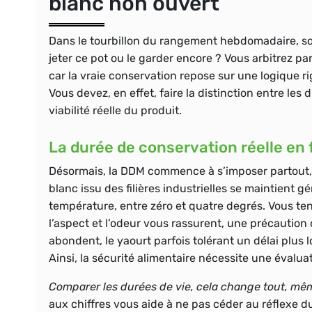
blanc non ouvert
Dans le tourbillon du rangement hebdomadaire, s
jeter ce pot ou le garder encore ? Vous arbitrez pa
car la vraie conservation repose sur une logique r
Vous devez, en effet, faire la distinction entre le
viabilité réelle du produit.
La durée de conservation réelle en f
Désormais, la DDM commence à s’imposer partout, 
blanc issu des filières industrielles se maintient 
température, entre zéro et quatre degrés. Vous ten
l’aspect et l’odeur vous rassurent, une précaution
abondent, le yaourt parfois tolérant un délai plus lo
Ainsi, la sécurité alimentaire nécessite une évalu
Comparer les durées de vie, cela change tout, mêm
aux chiffres vous aide à ne pas céder au réflexe d