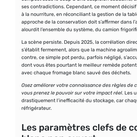
ses contradictions. Cependant, ce moment décisif 
à la nourriture, en réconciliant la gestion de la tab
approche de la conservation doit s’affirmer dans 
alourdit l’ensemble du système, du camion frigorifi
La scène persiste. Depuis 2025, la corrélation dire
s’établit fermement, alors que la machine agroalime
contre, ce simple pot perdu, parfois négligé, s’accum
dont vous êtes pourtant le meilleur remède potent
avec chaque fromage blanc sauvé des déchets.
Osez améliorer votre connaissance des règles de c
vous prenez le pouvoir sur votre impact réel
. Les 
drastiquement l’inefficacité du stockage, car chaq
réfrigérateur.
Les paramètres clefs de 