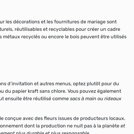
r les décorations et les fournitures de mariage
sont
aturels, réutilisables et recyclables pour créer un cadre
es métaux recyclés ou encore le bois
peuvent être utilisés
ons d’invitation et autres menus,
optez plutôt pour du
u du papier kraft sans chlore.
Vous pouvez également
eut ensuite être réutilisé comme
sacs à main ou rideaux
le conçue avec des fleurs issues de producteurs locaux.
ronnement dont la production ne nuit pas à la planète
et
nement plus durable et plus responsable.