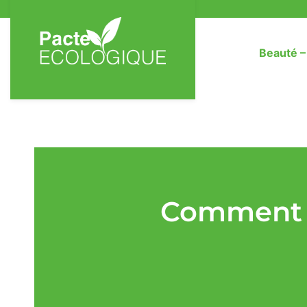
Beauté 
Comment O