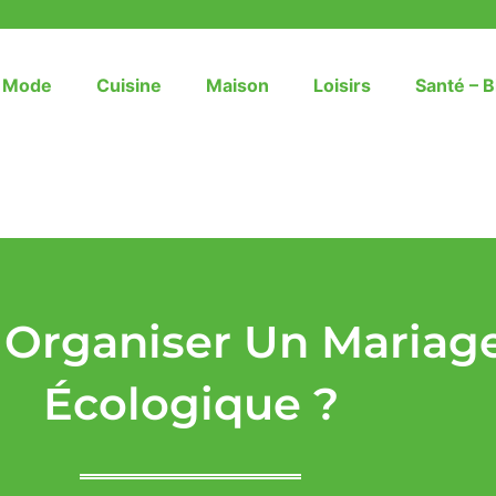
– Mode
Cuisine
Maison
Loisirs
Santé – B
rganiser Un Mariage
Écologique ?