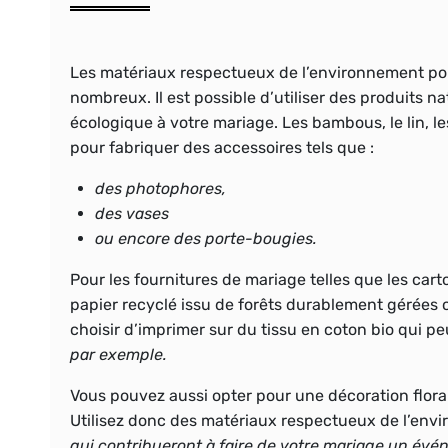
Les matériaux respectueux de l’environnement pou
nombreux.
Il est possible d’utiliser des produits n
écologique à votre mariage.
Les bambous, le lin, l
pour fabriquer des accessoires tels que :
des photophores,
des vases
ou encore des porte-bougies.
Pour les fournitures de mariage telles que les cart
papier recyclé issu de forêts durablement gérées o
choisir d’imprimer sur du tissu en coton bio qui p
par exemple.
Vous pouvez aussi opter
pour une décoration flora
Utilisez donc des matériaux respectueux de l’envi
qui contribueront à faire de votre mariage un évé