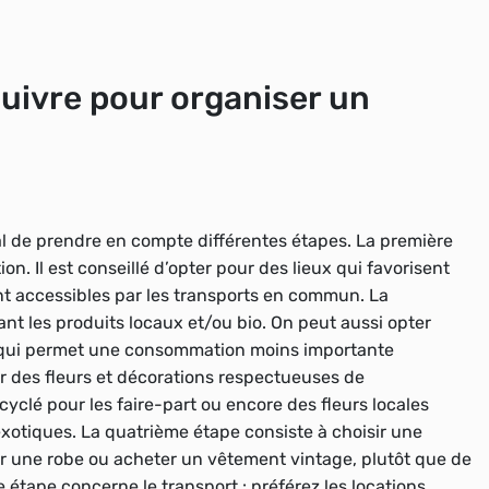
suivre pour organiser un
al de prendre en compte différentes étapes. La première
ion. Il est conseillé d’opter pour des lieux qui favorisent
sont accessibles par les transports en commun. La
nt les produits locaux et/ou bio. On peut aussi opter
e qui permet une consommation moins importante
sir des fleurs et décorations respectueuses de
clé pour les faire-part ou encore des fleurs locales
exotiques. La quatrième étape consiste à choisir une
r une robe ou acheter un vêtement vintage, plutôt que de
e étape concerne le transport : préférez les locations