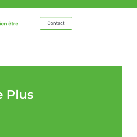
ien être
Contact
 Plus