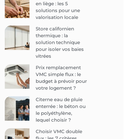
en liège : les 5
solutions pour une
valorisation locale
Store californien
thermique : la
solution technique
pour isoler vos baies
vitrées
Prix remplacement
VMC simple flux : le
budget à prévoir pour
votre logement ?
Citerne eau de pluie
enterrée : le béton ou
le polyéthylène,
lequel choisir ?
Choisir VMC double
flux : les 7 critères