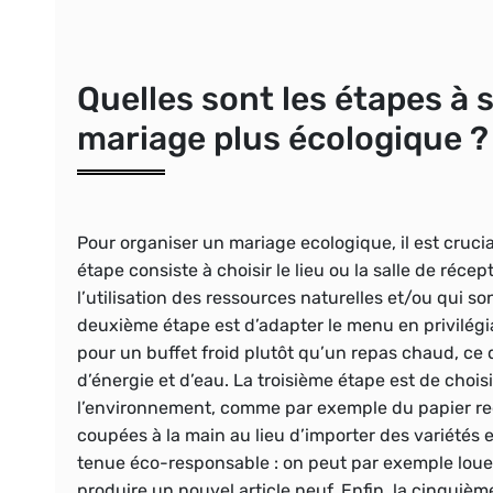
Quelles sont les étapes à 
mariage plus écologique ?
Pour organiser un mariage ecologique, il est cruci
étape consiste à choisir le lieu ou la salle de récept
l’utilisation des ressources naturelles et/ou qui 
deuxième étape est d’adapter le menu en privilégia
pour un buffet froid plutôt qu’un repas chaud, c
d’énergie et d’eau. La troisième étape est de choi
l’environnement, comme par exemple du papier recy
coupées à la main au lieu d’importer des variétés 
tenue éco-responsable : on peut par exemple loue
produire un nouvel article neuf. Enfin, la cinquièm