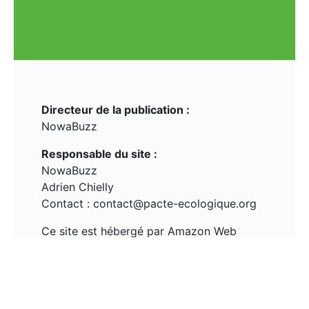
Directeur de la publication :
NowaBuzz
Responsable du site :
NowaBuzz
Adrien Chielly
Contact :
contact@pacte-ecologique.org
Ce site est hébergé par Amazon Web
Services (AWS).
Conditions d’utilisation :
Ce site https://www.pacte-ecologique.org/