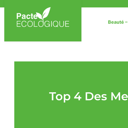
Beauté 
Top 4 Des Me