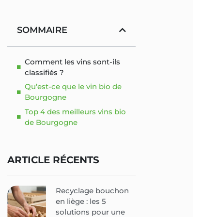
SOMMAIRE
Comment les vins sont-ils
classifiés ?
Qu’est-ce que le vin bio de
Bourgogne
Top 4 des meilleurs vins bio
de Bourgogne
ARTICLE RÉCENTS
Recyclage bouchon
en liège : les 5
solutions pour une