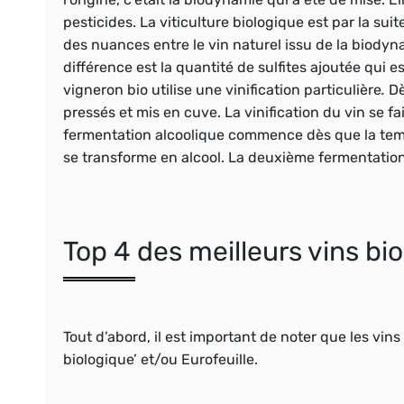
pesticides. La viticulture biologique est par la suite
des nuances entre le vin naturel issu de la biodynam
différence est la quantité de
sulfites
ajoutée qui es
vigneron
bio utilise une
vinification
particulière
.
Dè
pressés et mis en cuve. La vinification du vin se fa
fermentation alcoolique
commence dès que la temp
se transforme en alcool. La deuxième fermentation
Top 4 des meilleurs vins b
Tout d’abord, il est important de noter que les vi
biologique
’ et/ou
Eurofeuille
.