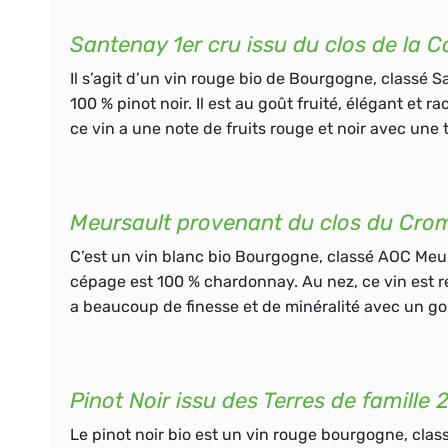
Santenay 1er cru issu du clos de la
Il s’agit d’un
vin rouge bio
de Bourgogne, classé S
100 %
pinot noir
. Il est au
goût fruité
, élégant et r
ce vin a une note de fruits rouge et noir avec une
Meursault provenant du clos du Cro
C’est un
vin blanc bio
Bourgogne, classé AOC Meu
cépage est 100 %
chardonnay
. Au nez, ce vin est
a beaucoup de
finesse
et de
minéralité
avec un goû
Pinot Noir issu des Terres de famille
Le pinot noir bio est un vin rouge bourgogne, cla