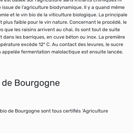
 issue de l’
agriculture biodynamique
. Il y a quand même
ie et le vin bio de la viticulture biologique. La principale
t plus faible pour le vin nature. Concernant le procédé, le
s que les raisins arrivent au
chai
, ils sont tout de suite
it dans les
barriques
, en cuve béton ou
inox
. La première
érature excède 12° C. Au contact des
levures
, le sucre
 appelée fermentation malolactique est ensuite lancée.
io de Bourgogne
ns bio de Bourgogne sont tous
certifiés
‘
Agriculture