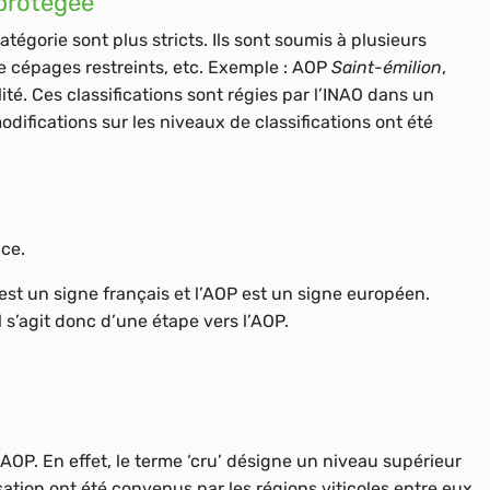
 protégée
tégorie sont plus stricts. Ils sont soumis à plusieurs
de cépages restreints, etc. Exemple : AOP
Saint-émilion
,
té. Ces classifications sont régies par l’
INAO
dans un
ifications sur les niveaux de classifications ont été
nce
.
 est un signe français et l’AOP est un signe européen.
l s’agit donc d’une étape vers l’AOP.
AOP. En effet, le terme ‘cru’ désigne un niveau supérieur
isation ont été convenus par les régions viticoles entre eux