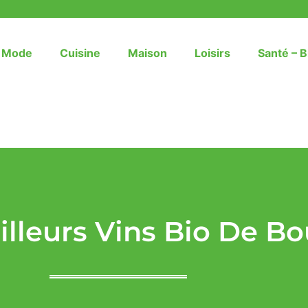
– Mode
Cuisine
Maison
Loisirs
Santé – B
illeurs Vins Bio De B