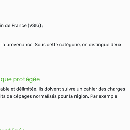
in de France
(VSIG) ;
 la provenance. Sous cette catégorie, on distingue deux
hique protégée
riable et délimitée. Ils doivent suivre un cahier des charges
aits de
cépages
normalisés pour la région. Par exemple :