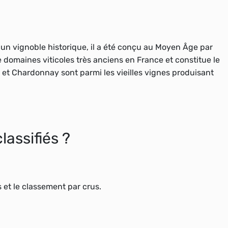
d’un
vignoble
historique, il a été conçu au Moyen Âge par
de domaines
viticoles
très anciens en France et constitue le
et
Chardonnay
sont parmi les
vieilles vignes
produisant
lassifiés ?
 et le classement par
crus
.