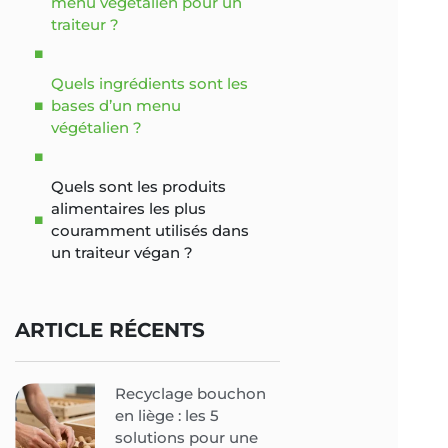
menu végétalien pour un
traiteur ?
Quels ingrédients sont les
bases d’un menu
végétalien ?
Quels sont les produits
alimentaires les plus
couramment utilisés dans
un traiteur végan ?
ARTICLE RÉCENTS
Recyclage bouchon
en liège : les 5
solutions pour une