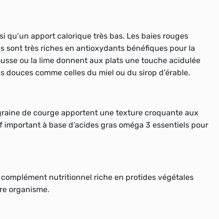
nsi qu’un apport calorique très bas. Les baies rouges
es sont très riches en antioxydants bénéfiques pour la
ousse ou la lime donnent aux plats une touche acidulée
us douces comme celles du miel ou du sirop d’érable.
la graine de courge apportent une texture croquante aux
f important à base d’acides gras oméga 3 essentiels pour
t complément nutritionnel riche en protides végétales
tre organisme.