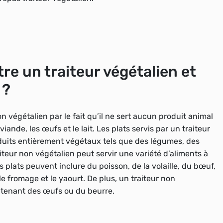
tre un traiteur végétalien et
 ?
n végétalien par le fait qu’il ne sert aucun produit animal
iande, les œufs et le lait. Les plats servis par un traiteur
oduits entièrement végétaux tels que des légumes, des
aiteur non végétalien peut servir une variété d’aliments à
s plats peuvent inclure du poisson, de la volaille, du bœuf,
e fromage et le yaourt. De plus, un traiteur non
ntenant des œufs ou du beurre.