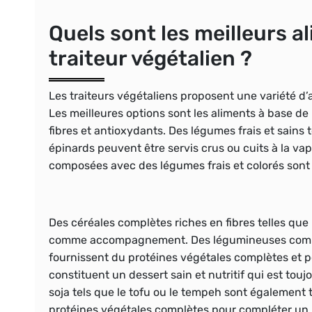
Quels sont les meilleurs a
traiteur végétalien ?
Les traiteurs végétaliens proposent une variété d’al
Les meilleures options sont les aliments à base de
fibres et antioxydants. Des légumes frais et sains 
épinards peuvent être servis crus ou cuits à la v
composées avec des légumes frais et colorés sont
Des céréales complètes riches en fibres telles que l
comme accompagnement. Des légumineuses comme les
fournissent du protéines végétales complètes et peu
constituent un dessert sain et nutritif qui est touj
soja tels que le tofu ou le tempeh sont également 
protéines végétales complètes pour compléter un r