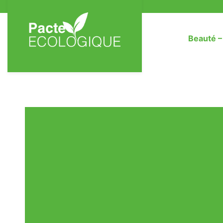
Beauté 