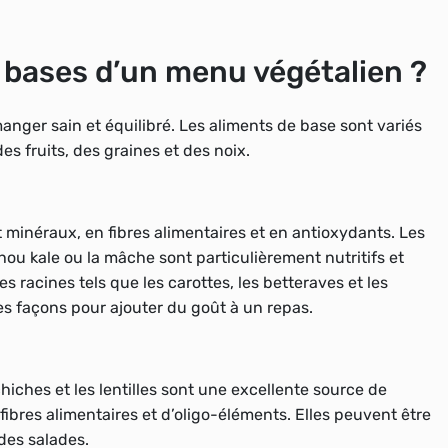
s bases d’un menu végétalien ?
nger sain et équilibré. Les aliments de base sont variés
 fruits, des graines et des noix.
 minéraux, en fibres alimentaires et en antioxydants. Les
hou kale ou la mâche sont particulièrement nutritifs et
racines tels que les carottes, les betteraves et les
s façons pour ajouter du goût à un repas.
chiches et les lentilles sont une excellente source de
ibres alimentaires et d’oligo-éléments. Elles peuvent être
des salades.