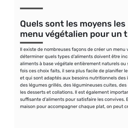
Quels sont les moyens les 
menu végétalien pour un t
Il existe de nombreuses façons de créer un menu v
déterminer quels types d’aliments doivent être incl
aliments à base végétale entièrement naturels ou s’
fois ces choix faits, il sera plus facile de planifi
et qui sont adaptés aux besoins nutritionnels des 
des légumes grillés, des légumineuses cuites, des c
les desserts et collations. Il est également impor
suffisante d’aliments pour satisfaire les convives.
maison pour accompagner chaque plat, on peut cr