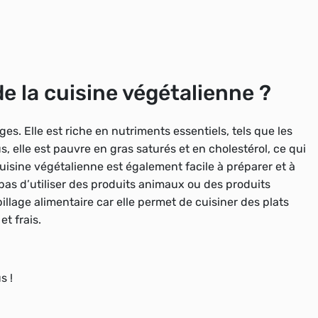
e la cuisine végétalienne ?
s. Elle est riche en nutriments essentiels, tels que les
s, elle est pauvre en gras saturés et en cholestérol, ce qui
cuisine végétalienne est également facile à préparer et à
 pas d’utiliser des produits animaux ou des produits
pillage alimentaire car elle permet de cuisiner des plats
t frais.
s !