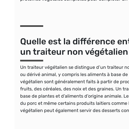
Quelle est la différence en
un traiteur non végétalien
Un traiteur végétalien se distingue d’un traiteur no
ou dérivé animal, y compris les aliments à base de v
végétalien sont généralement faits à partir de pr
fruits, des céréales, des noix et des graines. Un tr
base de plantes et d’aliments d’origine animale. Le
du porc et même certains produits laitiers comme l
végétalien peut également servir des desserts co