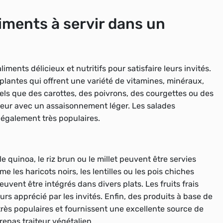
liments à servir dans un
iments délicieux et nutritifs pour satisfaire leurs invités.
 plantes qui offrent une variété de vitamines, minéraux,
tels que des carottes, des poivrons, des courgettes ou des
apeur avec un assaisonnement léger. Les salades
 également très populaires.
e quinoa, le riz brun ou le millet peuvent être servies
 haricots noirs, les lentilles ou les pois chiches
vent être intégrés dans divers plats. Les fruits frais
ours apprécié par les invités. Enfin, des produits à base de
très populaires et fournissent une excellente source de
epas traiteur végétalien.