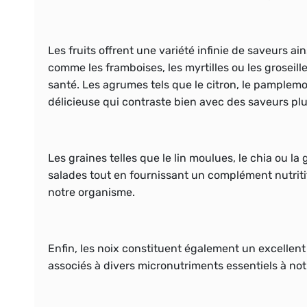
Les fruits offrent une variété infinie de saveurs ai
comme les framboises, les myrtilles ou les groseill
santé. Les agrumes tels que le citron, le pamplem
délicieuse qui contraste bien avec des saveurs pl
Les graines telles que le lin moulues, le chia ou 
salades tout en fournissant un complément nutriti
notre organisme.
Enfin, les noix constituent également un excellen
associés à divers micronutriments essentiels à no