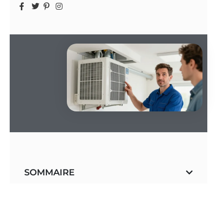
SOMMAIRE
Respirer le bonheur