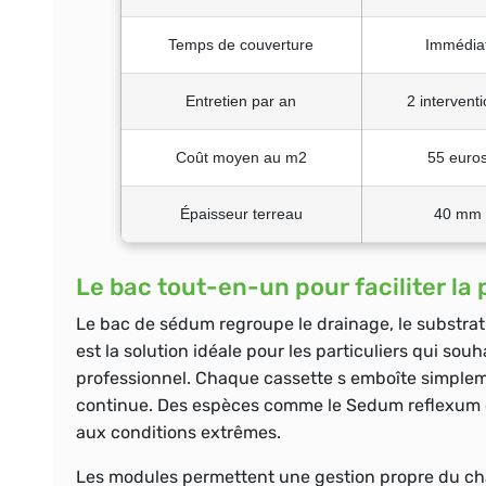
Temps de couverture
Immédia
Entretien par an
2 intervent
Coût moyen au m2
55 euro
Épaisseur terreau
40 mm
Le bac tout-en-un pour faciliter la
Le bac de sédum regroupe le drainage, le substrat
est la solution idéale pour les particuliers qui sou
professionnel. Chaque cassette s emboîte simplem
continue. Des espèces comme le Sedum reflexum 
aux conditions extrêmes.
Les modules permettent une gestion propre du cha