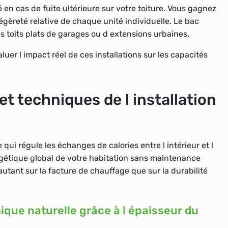
é en cas de fuite ultérieure sur votre toiture. Vous gagnez
légèreté relative de chaque unité individuelle. Le bac
 toits plats de garages ou d extensions urbaines.
aluer l impact réel de ces installations sur les capacités
t techniques de l installation
ui régule les échanges de calories entre l intérieur et l
ergétique global de votre habitation sans maintenance
tant sur la facture de chauffage que sur la durabilité
ique naturelle grâce à l épaisseur du