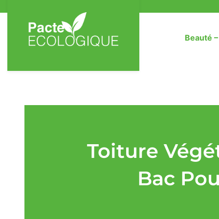
Beauté 
Toiture Végé
Bac Pour