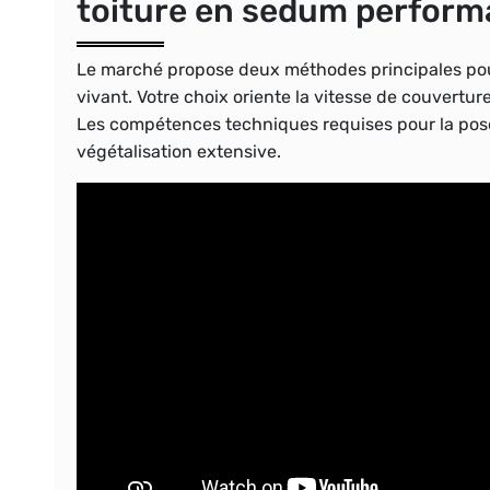
toiture en sedum perform
Le marché propose deux méthodes principales pour
vivant. Votre choix oriente la vitesse de couverture
Les compétences techniques requises pour la pos
végétalisation extensive.