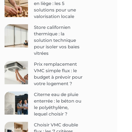
en liège : les 5
solutions pour une
valorisation locale
Store californien
thermique : la
solution technique
pour isoler vos baies
vitrées
Prix remplacement
VMC simple flux : le
budget à prévoir pour
votre logement ?
Citerne eau de pluie
enterrée : le béton ou
le polyéthylène,
lequel choisir ?
Choisir VMC double
flux : les 7 critères