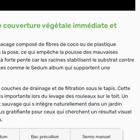
ne couverture végétale immédiate et
lacage composé de fibres de coco ou de plastique
ès la pose, ce qui empêche la pousse des mauvaises
 forte pente car les racines stabilisent le substrat contre
ustes comme le Sedum album qui supportent une
ouches de drainage et de filtration sous le tapis. Cette
mportante lors du levage des rouleaux sur le toit. Un
et sauvage qui s intègre naturellement dans un jardin
s gratifiante pour ceux qui cherchent un résultat visuel
s.
edum
Bac précultivé
Semis manuel