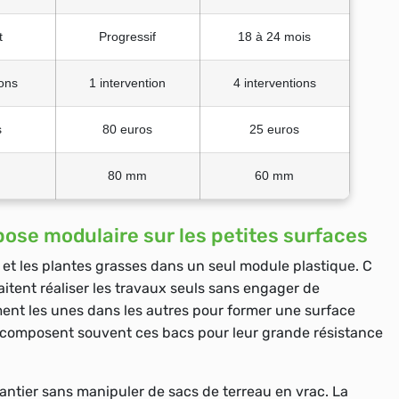
t
Progressif
18 à 24 mois
ions
1 intervention
4 interventions
s
80 euros
25 euros
80 mm
60 mm
 pose modulaire sur les petites surfaces
 et les plantes grasses dans un seul module plastique. C
haitent réaliser les travaux seuls sans engager de
ent les unes dans les autres pour former une surface
composent souvent ces bacs pour leur grande résistance
ntier sans manipuler de sacs de terreau en vrac. La