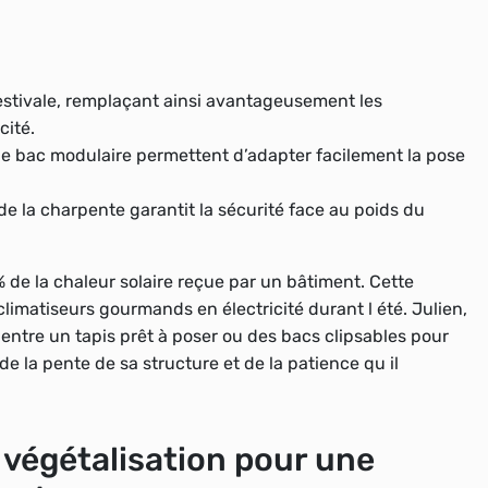
 estivale, remplaçant ainsi avantageusement les
cité.
u le bac modulaire permettent d’adapter facilement la pose
 de la charpente garantit la sécurité face au poids du
 de la chaleur solaire reçue par un bâtiment. Cette
imatiseurs gourmands en électricité durant l été. Julien,
r entre un tapis prêt à poser ou des bacs clipsables pour
de la pente de sa structure et de la patience qu il
 végétalisation pour une