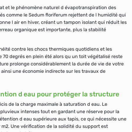
trat et le phénomène naturel d évapotranspiration des
tés comme le Sedum floriferum rejettent de l humidité qui
onne l air en hiver, créant un tampon isolant qui réduit les
erreau organique est importante, plus la stabilité
héité contre les chocs thermiques quotidiens et les
e 70 degrés en plein été alors qu un toit végétalisé reste
ture prolonge considérablement la durée de vie de votre
insi une économie indirecte sur les travaux de
ention d eau pour protéger la structure
récis de la charge maximale à saturation d eau. Le
 pluvieux intenses tout en gardant une réserve pour la
étention d eau supérieure aux tapis, ce qui nécessite une
2. Une vérification de la solidité du support est