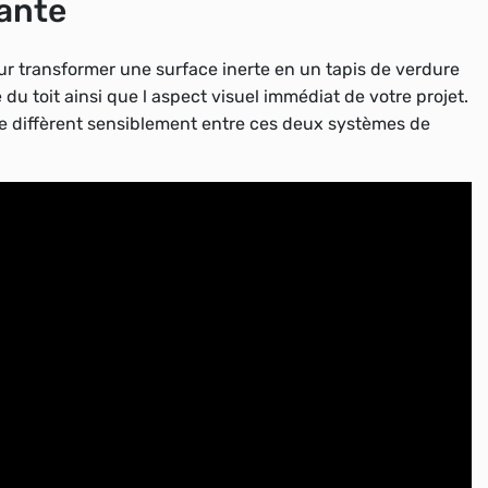
ante
 transformer une surface inerte en un tapis de verdure
 du toit ainsi que l aspect visuel immédiat de votre projet.
e diffèrent sensiblement entre ces deux systèmes de