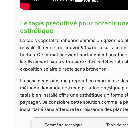
Le tapis précultivé pour obtenir u
esthétique
Le tapis végétal fonctionne comme un gazon de p
recyclé. Il permet de couvrir 90 % de la surface d
herbes. Ce format convient parfaitement aux toits à
le glissement. Vous y trouverez des variétés rob
exposition solaire directe sans broncher.
La pose nécessite une préparation minutieuse des c
méthode demande une manipulation physique plus i
tapis bien installé offre une esthétique uniforme 
paysager. Je considère cette solution comme la plu
instantané sans attendre la croissance des plante
Paramètre technique
Tapis de s