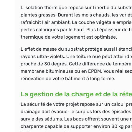
L isolation thermique repose sur l inertie du subs
plantes grasses. Durant les mois chauds, les varié
rafraîchit l air ambiant. La couche végétale empris
pertes caloriques par le haut. Plus l épaisseur de t
thermique de votre logement est optimisée.
L effet de masse du substrat protège aussi l étanc
rayons ultra-violets. Une toiture nue peut atteindr
proche de 30 degrés. Cette différence de tempéra
membrane bitumineuse ou en EPDM. Vous réalisez a
rénovation de votre bâtiment à long terme.
La gestion de la charge et de la rét
La sécurité de votre projet repose sur un calcul p
drainage doit évacuer le surplus lors des épisodes
survie des sédums. Les bacs offrent souvent une r
charpente capable de supporter environ 80 kg par m