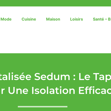
– Mode
Cuisine
Maison
Loisirs
Santé – B
talisée Sedum : Le Tap
 Une Isolation Effica