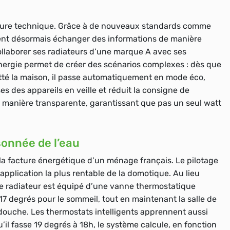
itecture technique. Grâce à de nouveaux standards comme
vent désormais échanger des informations de manière
 collaborer ses radiateurs d’une marque A avec ses
ergie permet de créer des scénarios complexes : dès que
tté la maison, il passe automatiquement en mode éco,
es des appareils en veille et réduit la consigne de
 manière transparente, garantissant que pas un seul watt
sonnée de l’eau
la facture énergétique d’un ménage français. Le pilotage
application la plus rentable de la domotique. Au lieu
ue radiateur est équipé d’une vanne thermostatique
7 degrés pour le sommeil, tout en maintenant la salle de
douche. Les thermostats intelligents apprennent aussi
il fasse 19 degrés à 18h, le système calcule, en fonction