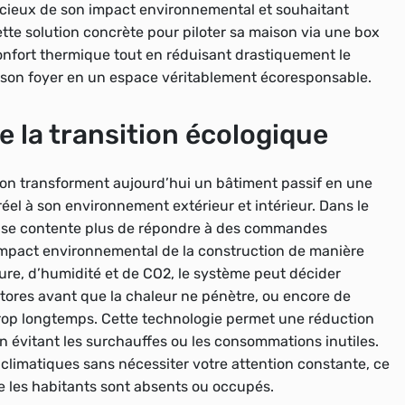
oucieux de son impact environnemental et souhaitant
tte solution concrète pour piloter sa maison via une box
confort thermique tout en réduisant drastiquement le
ant son foyer en un espace véritablement écoresponsable.
 la transition écologique
estion transforment aujourd’hui un bâtiment passif en une
éel à son environnement extérieur et intérieur. Dans le
ne se contente plus de répondre à des commandes
 l’impact environnemental de la construction de manière
re, d’humidité et de CO2, le système peut décider
 stores avant que la chaleur ne pénètre, ou encore de
trop longtemps. Cette technologie permet une réduction
 évitant les surchauffes ou les consommations inutiles.
 climatiques sans nécessiter votre attention constante, ce
e les habitants sont absents ou occupés.