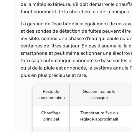
de la météo extérieure, s’il doit démarrer le chau
fonctionnement de la chaudière ou de la pompe à 
La gestion de l’eau bénéficie également de ces av
et des sondes de détection de fuites peuvent être i
invisible, comme une chasse d’eau qui coule ou un
centaines de litres par jour. En cas d’anomalie, la
smartphone et peut même actionner une électrovann
l’arrosage automatique connecté se base sur les pré
ou si de la pluie est annoncée, le système annule 
plus en plus précieuse et rare.
Poste de
Gestion manuelle
consommation
classique
Chauffage
Température fixe ou
principal
réglage approximatif