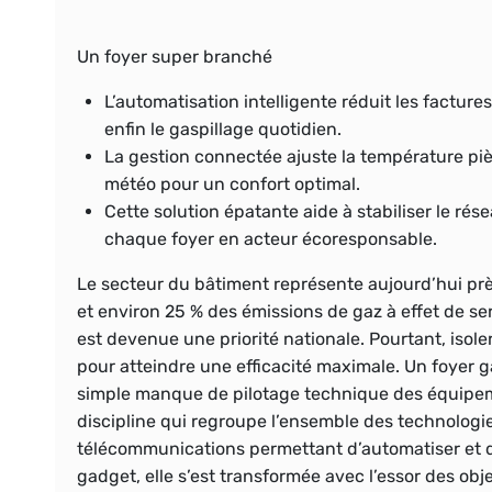
Un foyer super branché
L’automatisation intelligente
réduit les facture
enfin le gaspillage quotidien.
La gestion connectée
ajuste la température pièc
météo pour un confort optimal.
Cette solution épatante
aide à stabiliser le rés
chaque foyer en acteur écoresponsable.
Le secteur du bâtiment représente aujourd’hui pr
et environ 25 % des émissions de gaz à effet de se
est devenue une priorité nationale. Pourtant, isoler
pour atteindre une efficacité maximale. Un foyer 
simple manque de pilotage technique des équipemen
discipline qui regroupe l’ensemble des technologies
télécommunications permettant d’automatiser et d
gadget, elle s’est transformée avec l’essor des ob