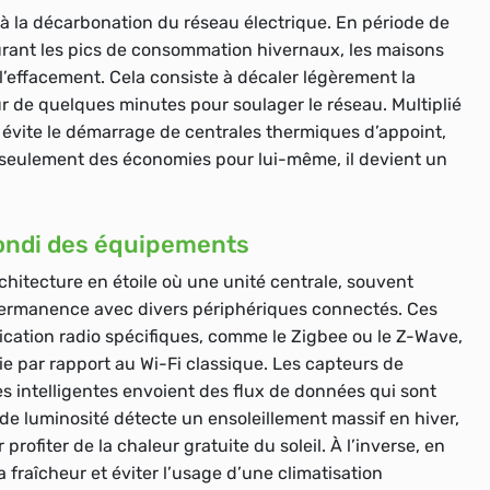
 à la décarbonation du réseau électrique. En période de
urant les pics de consommation hivernaux, les maisons
l’effacement. Cela consiste à décaler légèrement la
r de quelques minutes pour soulager le réseau. Multiplié
 évite le démarrage de centrales thermiques d’appoint,
s seulement des économies pour lui-même, il devient un
ondi des équipements
itecture en étoile où une unité centrale, souvent
ermanence avec divers périphériques connectés. Ces
cation radio spécifiques, comme le Zigbee ou le Z-Wave,
e par rapport au Wi-Fi classique. Les capteurs de
s intelligentes envoient des flux de données qui sont
 de luminosité détecte un ensoleillement massif en hiver,
ofiter de la chaleur gratuite du soleil. À l’inverse, en
a fraîcheur et éviter l’usage d’une climatisation