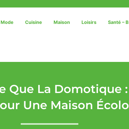
– Mode
Cuisine
Maison
Loisirs
Santé – B
e Que La Domotique :
our Une Maison Écolo