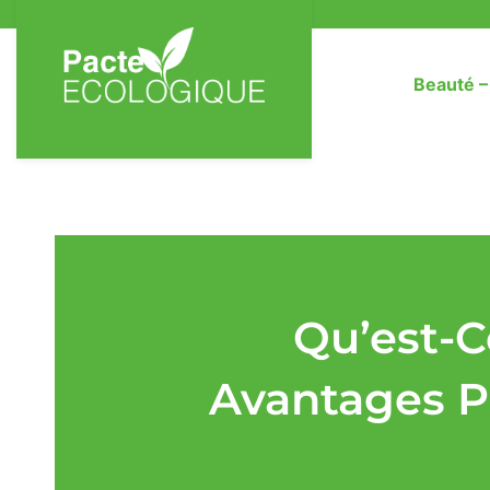
Beauté 
Qu’est-C
Avantages P