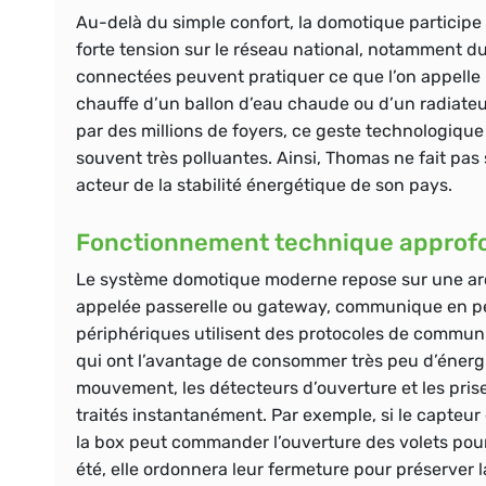
Au-delà du simple confort, la domotique participe
forte tension sur le réseau national, notamment d
connectées peuvent pratiquer ce que l’on appelle 
chauffe d’un ballon d’eau chaude ou d’un radiateu
par des millions de foyers, ce geste technologique
souvent très polluantes. Ainsi, Thomas ne fait pa
acteur de la stabilité énergétique de son pays.
Fonctionnement technique approf
Le système domotique moderne repose sur une arch
appelée passerelle ou gateway, communique en p
périphériques utilisent des protocoles de communi
qui ont l’avantage de consommer très peu d’énergi
mouvement, les détecteurs d’ouverture et les prise
traités instantanément. Par exemple, si le capteur
la box peut commander l’ouverture des volets pour pr
été, elle ordonnera leur fermeture pour préserver l