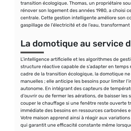
transition écologique. Thomas, un propriétaire s
rénover son logement des années 1980, a choisi ce
centrale. Cette gestion intelligente améliore son 
gaspillage de l’électricité et de l’eau, transform
La domotique au service de
L’intelligence artificielle et les algorithmes de g
structure réactive capable de s’adapter en temps r
cadre de la transition écologique, la domotique 
manuelles ; elle anticipe les besoins pour limiter
autonome. En intégrant des capteurs de températu
d’ouvrir ou de fermer les aérations, de baisser les
couper le chauffage si une fenêtre reste ouverte 
immédiate des besoins en ressources carbonées en
Votre maison apprend ainsi à réagir aux variations
qui garantit une efficacité constante même lorsqu