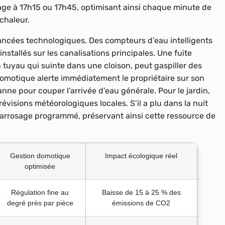
ffage à 17h15 ou 17h45, optimisant ainsi chaque minute de
chaleur.
ancées technologiques. Des compteurs d’eau intelligents
nstallés sur les canalisations principales. Une fuite
 tuyau qui suinte dans une cloison, peut gaspiller des
 domotique alerte immédiatement le propriétaire sur son
e pour couper l’arrivée d’eau générale. Pour le jardin,
visions météorologiques locales. S’il a plu dans la nuit
l’arrosage programmé, préservant ainsi cette ressource de
Gestion domotique
Impact écologique réel
optimisée
Régulation fine au
Baisse de 15 à 25 % des
degré près par pièce
émissions de CO2