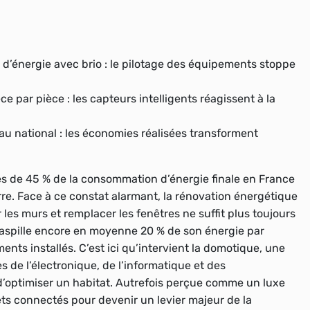
s d’énergie avec brio : le pilotage des équipements stoppe
e par pièce : les capteurs intelligents réagissent à la
eau national : les économies réalisées transforment
ès de 45 % de la consommation d’énergie finale en France
rre. Face à ce constat alarmant, la rénovation énergétique
 les murs et remplacer les fenêtres ne suffit plus toujours
gaspille encore en moyenne 20 % de son énergie par
ts installés. C’est ici qu’intervient la domotique, une
 de l’électronique, de l’informatique et des
’optimiser un habitat. Autrefois perçue comme un luxe
jets connectés pour devenir un levier majeur de la