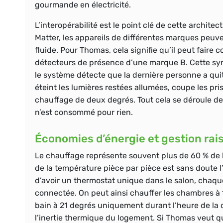
gourmande en électricité.
L’interopérabilité est le point clé de cette arch
Matter, les appareils de différentes marques peu
fluide. Pour Thomas, cela signifie qu’il peut faire
détecteurs de présence d’une marque B. Cette syn
le système détecte que la dernière personne a qui
éteint les lumières restées allumées, coupe les pris
chauffage de deux degrés. Tout cela se déroule de
n’est consommé pour rien.
Économies d’énergie et gestion rai
Le chauffage représente souvent plus de 60 % de 
de la température pièce par pièce est sans doute l’
d’avoir un thermostat unique dans le salon, chaq
connectée. On peut ainsi chauffer les chambres à 1
bain à 21 degrés uniquement durant l’heure de la 
l’inertie thermique du logement. Si Thomas veut qu’