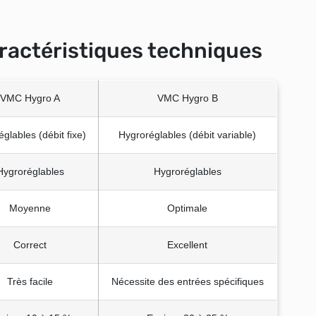
ractéristiques techniques
VMC Hygro A
VMC Hygro B
églables (débit fixe)
Hygroréglables (débit variable)
Hygroréglables
Hygroréglables
Moyenne
Optimale
Correct
Excellent
Très facile
Nécessite des entrées spécifiques