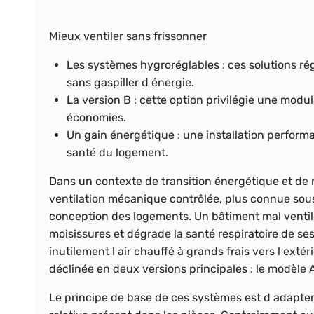
Mieux ventiler sans frissonner
Les systèmes hygroréglables
: ces solutions ré
sans gaspiller d énergie.
La version B
: cette option privilégie une modu
économies.
Un gain énergétique
: une installation perform
santé du logement.
Dans un contexte de transition énergétique et de
ventilation mécanique contrôlée, plus connue sous
conception des logements. Un bâtiment mal ventilé 
moisissures et dégrade la santé respiratoire de se
inutilement l air chauffé à grands frais vers l extér
déclinée en deux versions principales : le modèle A
Le principe de base de ces systèmes est d adapter