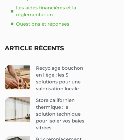
Les aides financières et la
réglementation
Questions et réponses
ARTICLE RÉCENTS
Recyclage bouchon
en liège : les 5
solutions pour une
valorisation locale
Store californien
thermique : la
solution technique
pour isoler vos baies
vitrées
Prix remplacement