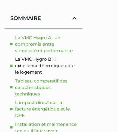
SOMMAIRE
La VMC Hygro A : un
compromis entre
simplicité et performance
La VMC Hygro B : l
excellence thermique pour
le logement
Tableau comparatif des
caractéristiques
techniques
L impact direct sur la
facture énergétique et le
DPE
Installation et maintenance
: ce qu il faut savoir