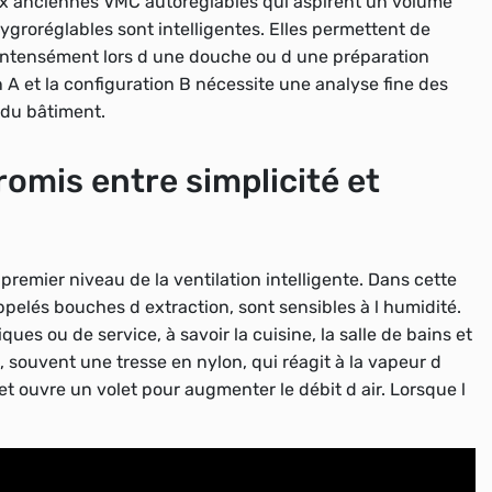
aux anciennes VMC autoréglables qui aspirent un volume
hygroréglables sont intelligentes. Elles permettent de
 intensément lors d une douche ou d une préparation
n A et la configuration B nécessite une analyse fine des
 du bâtiment.
omis entre simplicité et
emier niveau de la ventilation intelligente. Dans cette
ppelés bouches d extraction, sont sensibles à l humidité.
ues ou de service, à savoir la cuisine, la salle de bains et
, souvent une tresse en nylon, qui réagit à la vapeur d
 et ouvre un volet pour augmenter le débit d air. Lorsque l