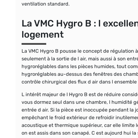
ventilation standard.
La VMC Hygro B : l excelle
logement
La VMC Hygro B pousse le concept de régulation à 
seulement à la sortie de l air, mais aussi à son en
hygroréglables dans les pièces humides, tout comme
hygroréglables au-dessus des fenêtres des chamb
contrôle chirurgical des flux d air dans l ensemble 
L intérêt majeur de l Hygro B est de réduire consid
vous dormez seul dans une chambre, l humidité gén
entrée d air. Si la pièce est inoccupée pendant la 
empêchant le froid extérieur de refroidir inutileme
acoustique et thermique supérieur, car elle limite l
on est assis dans son canapé. C est aujourd hui la 