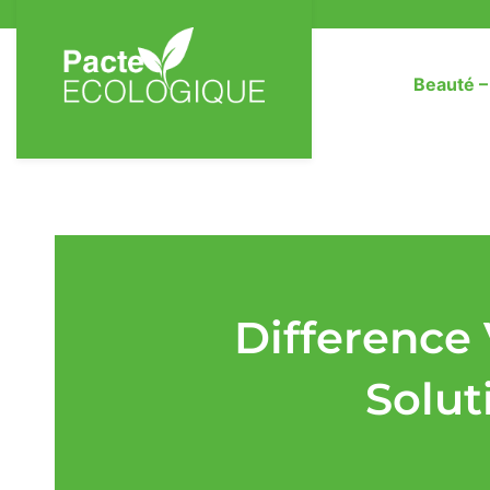
Beauté 
Difference
Solut