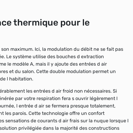
nce thermique pour le
son maximum. Ici, la modulation du débit ne se fait pas
trée. Le système utilise des bouches d extraction
 le modèle A, mais il y ajoute des entrées d air
res et du salon. Cette double modulation permet un
de l habitation.
érablement les entrées d air froid non nécessaires. Si
érée par votre respiration fera s ouvrir légèrement l
journée, l entrée d air se fermera presque totalement,
nt les parois. Cette technologie offre un confort
es sensations de courants d air frais sur la nuque lorsque l
solution privilégiée dans la majorité des constructions