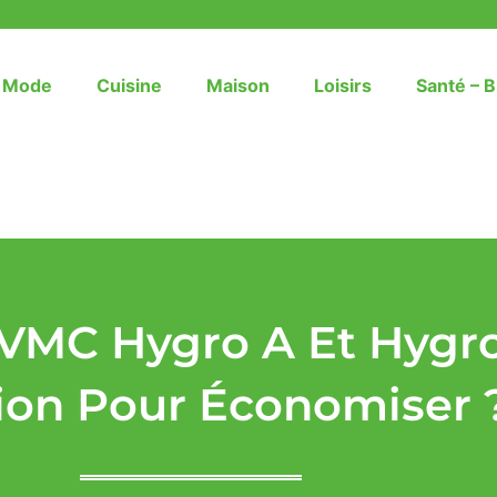
– Mode
Cuisine
Maison
Loisirs
Santé – B
 VMC Hygro A Et Hygro
ion Pour Économiser 