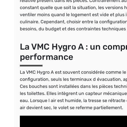
relative présent dans les pièces. Contrairement 
constant quelle que soit la situation, les versions 
ventiler moins quand le logement est vide et plus
culinaire. Cependant, choisir entre la configuratio
besoins, du budget et des contraintes techniques
La VMC Hygro A : un compr
performance
La VMC Hygro A est souvent considérée comme le pr
configuration, seuls les terminaux d évacuation, a
Ces bouches sont installées dans les pièces techniq
les toilettes. Elles intègrent un capteur mécanique
eau. Lorsque l air est humide, la tresse se rétracte
air devient sec, le volet se referme partiellement.