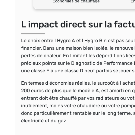
Économies de chauffage
En
L impact direct sur la fac
Le choix entre l Hygro A et l Hygro B n est pas se
financier. Dans une maison bien isolée, le renouve
pertes de chaleur. En limitant les déperditions liée
précieux points sur le Diagnostic de Performance É
une classe E à une classe D peut parfois se jouer s
En termes d économies réelles, le surcoût à l achat
200 euros de plus que le modèle A, est amorti en qu
entrant doit être chauffé par vos radiateurs ou vot
inutilement, moins votre chaudière ou votre pomp
donc particulièrement rentable sur le long terme, 
électricité et du gaz.