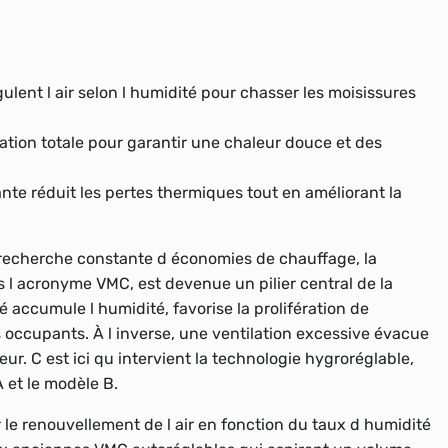
gulent l air selon l humidité pour chasser les moisissures
lation totale pour garantir une chaleur douce et des
ante réduit les pertes thermiques tout en améliorant la
 recherche constante d économies de chauffage, la
 l acronyme VMC, est devenue un pilier central de la
accumule l humidité, favorise la prolifération de
s occupants. À l inverse, une ventilation excessive évacue
ieur. C est ici qu intervient la technologie hygroréglable,
 et le modèle B.
 le renouvellement de l air en fonction du taux d humidité