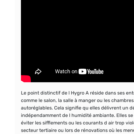
Le point distinctif de l Hygro A réside dans ses ent
comme le salon, la salle à manger ou les chambres.
autoréglables. Cela signifie qu elles délivrent un dé
indépendamment de l humidité ambiante. Elles se co
éviter les sifflements ou les courants d air trop vi
secteur tertiaire ou lors de rénovations où les men