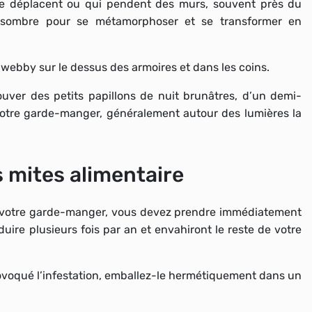
se déplacent ou qui pendent des murs, souvent près du
e sombre pour se métamorphoser et se transformer en
webby sur le dessus des armoires et dans les coins.
uver des petits papillons de nuit brunâtres, d’un demi-
 votre garde-manger, généralement autour des lumières la
 mites alimentaire
ns votre garde-manger, vous devez prendre immédiatement
uire plusieurs fois par an et envahiront le reste de votre
ovoqué l’infestation, emballez-le hermétiquement dans un