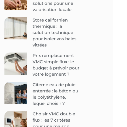
solutions pour une
valorisation locale
Store californien
thermique : la
solution technique
pour isoler vos baies
vitrées
Prix remplacement
VMC simple flux : le
budget à prévoir pour
votre logement ?
Citerne eau de pluie
enterrée : le béton ou
le polyéthylène,
lequel choisir ?
Choisir VMC double
flux : les 7 critères
pour une maison