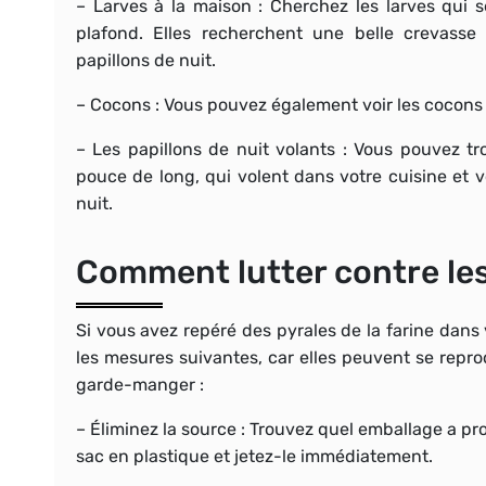
–
Larves à la maison
: Cherchez les larves qui 
plafond. Elles recherchent une belle crevass
papillons de nuit.
–
Cocons
: Vous pouvez également voir les cocons 
–
Les papillons de nuit volants
: Vous pouvez tro
pouce de long, qui volent dans votre cuisine et
nuit.
Comment lutter contre les
Si vous avez repéré des pyrales de la farine da
les mesures suivantes, car elles peuvent se reprod
garde-manger :
–
Éliminez la source
: Trouvez quel emballage a pr
sac en plastique et jetez-le immédiatement.