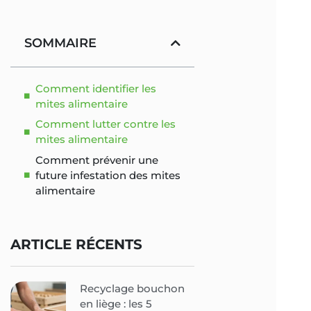
SOMMAIRE
Comment identifier les
mites alimentaire
Comment lutter contre les
mites alimentaire
Comment prévenir une
future infestation des mites
alimentaire
ARTICLE RÉCENTS
Recyclage bouchon
en liège : les 5