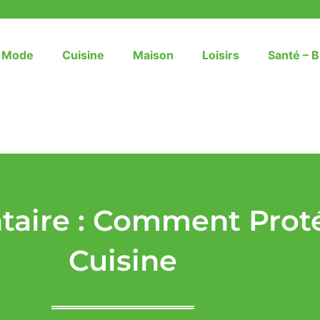
– Mode
Cuisine
Maison
Loisirs
Santé – B
taire : Comment Prot
Cuisine