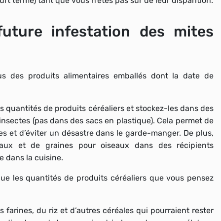
t terme) tant que vous n’êtes pas sûr de leur disparition.
uture infestation des mites
s des produits alimentaires emballés dont la date de
s quantités de produits céréaliers et stockez-les dans des
 insectes (pas dans des sacs en plastique). Cela permet de
es et d’éviter un désastre dans le garde-manger. De plus,
aux et de graines pour oiseaux dans des récipients
 dans la cuisine.
ue les quantités de produits céréaliers que vous pensez
 farines, du riz et d’autres céréales qui pourraient rester