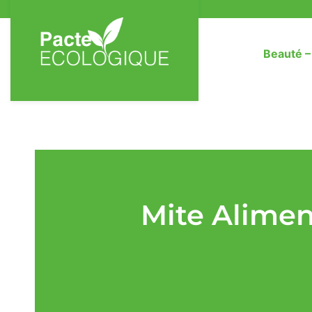
Beauté 
Mite Alimen