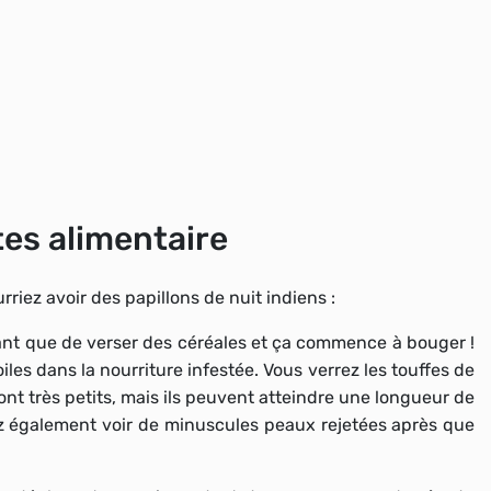
tes alimentaire
riez avoir des papillons de nuit indiens :
yant que de verser des céréales et ça commence à bouger !
iles dans la nourriture infestée. Vous verrez les touffes de
 sont très petits, mais ils peuvent atteindre une longueur de
z également voir de minuscules peaux rejetées après que