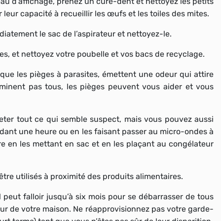
au d’affichage, prenez un cure-dent et nettoyez les petits
leur capacité à recueillir les œufs et les toiles des mites.
iatement le sac de l’aspirateur et nettoyez-le.
bles, et nettoyez votre poubelle et vos bacs de recyclage.
s que les pièges à parasites, émettent une odeur qui attire
éliminent pas tous, les pièges peuvent vous aider et vous
 jeter tout ce qui semble suspect, mais vous pouvez aussi
pendant une heure ou en les faisant passer au micro-ondes à
 en les mettant en sac et en les plaçant au congélateur
être utilisés à proximité des produits alimentaires.
il peut falloir jusqu’à six mois pour se débarrasser de tous
tour de votre maison. Ne réapprovisionnez pas votre garde-