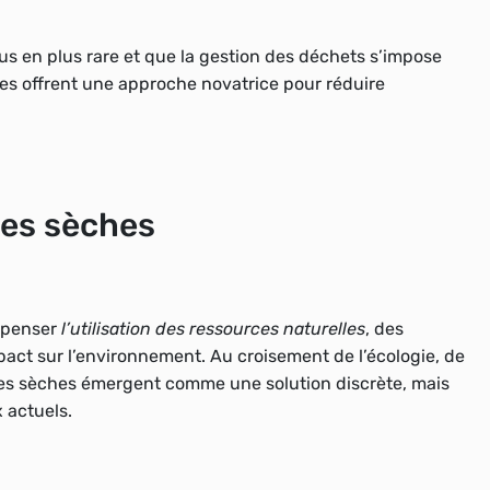
lus en plus rare et que la gestion des déchets s’impose
hes offrent une approche novatrice pour
réduire
tes sèches
repenser
l’utilisation des ressources naturelles
, des
pact sur l’environnement. Au croisement de l’écologie, de
ttes sèches émergent comme une solution discrète, mais
 actuels.