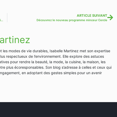
ARTICLE SUIVANT
Opter pour une solution écologique pour déboucher vos canalisations
Découvrez le nouveau programme minceur Cercle
artinez
et les modes de vie durables, Isabelle Martinez met son expertise
plus respectueux de l’environnement. Elle explore des astuces
tives pour rendre la beauté, la mode, la cuisine, la maison, les
en-être plus écoresponsables. Son blog s’adresse à celles et ceux qui
 engagement, en adoptant des gestes simples pour un avenir