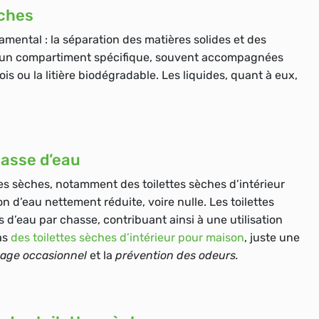
èches
damental :
la séparation des matières solides et des
s un compartiment spécifique, souvent accompagnées
s ou la litière biodégradable. Les liquides, quant à eux,
hasse d’eau
tes sèches, notamment des toilettes sèches d’intérieur
n d’eau
nettement réduite, voire nulle. Les toilettes
s d’eau par chasse, contribuant ainsi à une utilisation
as
des toilettes sèches d’intérieur pour maison
, juste une
age occasionnel
et la
prévention des odeurs.