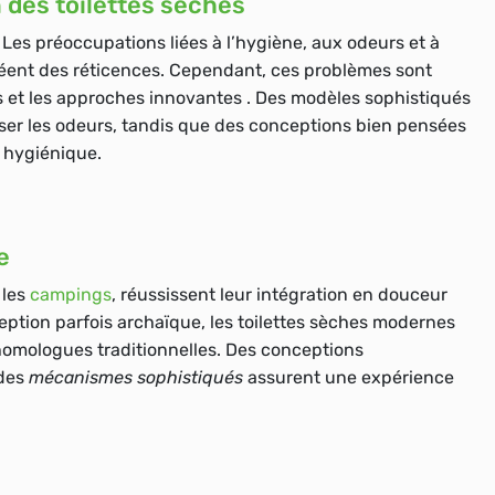
on des toilettes sèches
 Les préoccupations liées à l’hygiène, aux odeurs et à
créent des réticences. Cependant, ces problèmes sont
s et les approches innovantes . Des modèles sophistiqués
er les odeurs, tandis que des conceptions bien pensées
e hygiénique.
e
 les
campings
, réussissent leur intégration en douceur
eption parfois archaïque, les toilettes sèches modernes
homologues traditionnelles. Des conceptions
des
mécanismes sophistiqués
assurent une expérience