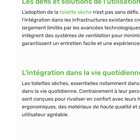
Les défis et solutions de l’utilisati
L’adoption de la
toilette sèche
n’est pas sans défis.
l’intégration dans les infrastructures existantes 
largement limités par les avancées technologique
intègrent des
systèmes de ventilation
pour minimis
garantissent un entretien facile et une expérienc
L’intégration dans la vie quotidienn
Les toilettes sèches, essentielles notamment dans
dans la vie quotidienne. Contrairement à leur perc
sont conçues pour
rivaliser en confort
avec leurs 
ergonomiques, des
matériaux de haute qualité
et 
utilisateur agréable.