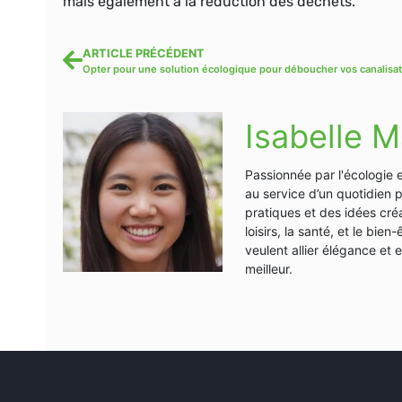
mais également à la réduction des déchets.
ARTICLE PRÉCÉDENT
Isabelle M
Passionnée par l'écologie 
au service d’un quotidien 
pratiques et des idées créa
loisirs, la santé, et le bi
veulent allier élégance et
meilleur.