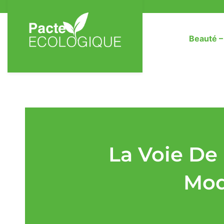
Beauté 
La Voie De 
Mod