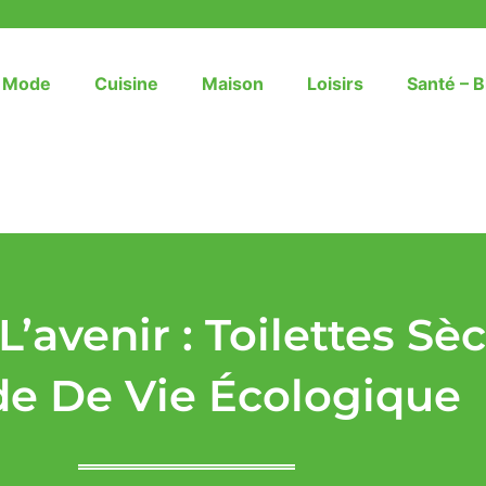
– Mode
Cuisine
Maison
Loisirs
Santé – B
L’avenir : Toilettes Sè
e De Vie Écologique