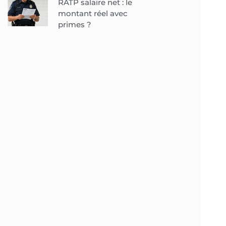
RATP salaire net : le
montant réel avec
primes ?