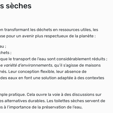
es sèches
n transformant les déchets en ressources utiles, les
use pour un avenir plus respectueux de la planète :
au ;
chets ;
que le transport de l’eau sont considérablement réduits ;
ne
variété d’environnements
, qu’il s’agisse de maisons
ignés. Leur conception
flexible
, leur absence de
des eaux en font une solution adaptée à des contextes
mple pratique. Cela ouvre la voie à des discussions sur
les alternatives durables. Les toilettes sèches servent de
s à l’importance de la préservation de l’eau,