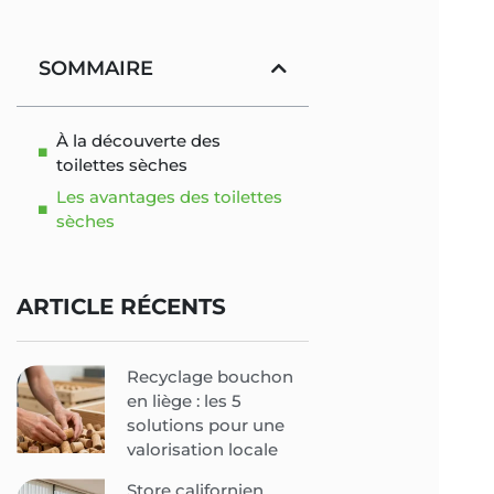
SOMMAIRE
À la découverte des
toilettes sèches
Les avantages des toilettes
sèches
ARTICLE RÉCENTS
Recyclage bouchon
en liège : les 5
solutions pour une
valorisation locale
Store californien