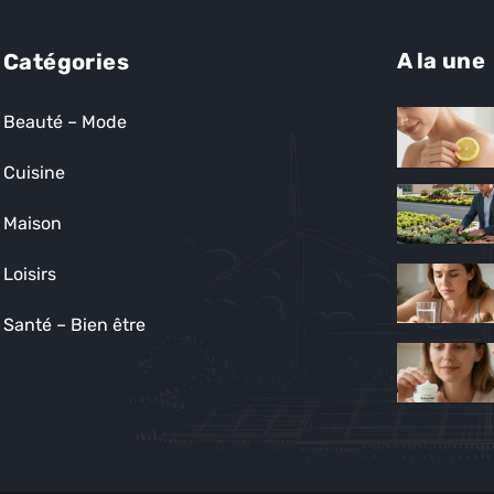
A la une
Catégories
Beauté – Mode
Cuisine
Maison
Loisirs
Santé – Bien être