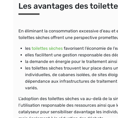
Les avantages des toilett
En éliminant la consommation excessive d’eau et e
toilettes sèches offrent une perspective promette
les
toilettes sèches
favorisent l’économie de l’e
elles facilitent une gestion responsable des dé
la demande en énergie pour le traitement ainsi 
les toilettes sèches trouvent leur place dans u
individuelles, de cabanes isolées, de sites élo
dépendance aux infrastructures de traitement 
variés.
L’adoption des toilettes sèches va au-delà de la si
l’utilisation responsable des ressources ainsi que 
catalyseur pour sensibiliser davantage les individu