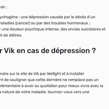
ir :
sychogène :
une dépression causée par le décès d’un
aladies (cancer) ou par des troubles hormonaux ;
r une douleur psychique intense, des envies suicidaires et
t de délires.
r Vik en cas de dépression ?
dre sur le site de Vik par Wefight et à installer
ent de souligner que cette dernière ne remplace pas un
émentaire à avoir au quotidien pour mieux vivre avec la
la nature de votre maladie, tournez-vous vers une