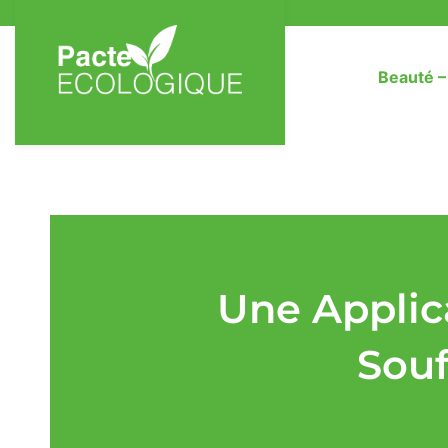
Beauté 
Une Applic
Souf