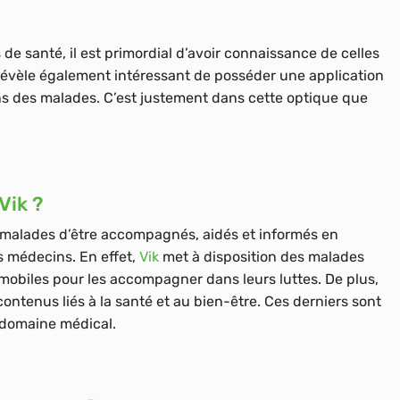
e santé, il est primordial d’avoir connaissance de celles
l se révèle également intéressant de posséder une application
s des malades. C’est justement dans cette optique que
Vik ?
 malades d’être
accompagnés, aidés et informés
en
s médecins. En effet,
Vik
met à disposition des malades
 mobiles
pour les accompagner dans leurs luttes. De plus,
ntenus liés à la santé et au bien-être. Ces derniers sont
e domaine médical.