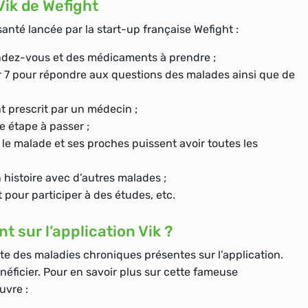
 Vik de Wefight
santé lancée par la start-up française Wefight :
endez-vous et des médicaments à prendre ;
sur 7 pour répondre aux questions des malades ainsi que de
t prescrit par un médecin ;
étape à passer ;
le malade et ses proches puissent avoir toutes les
 histoire avec d’autres malades ;
 pour participer à des études, etc.
t sur l’application Vik ?
iste des maladies chroniques présentes sur l’application.
ficier. Pour en savoir plus sur cette fameuse
uvre :