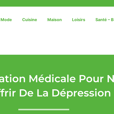
– Mode
Cuisine
Maison
Loisirs
Santé – B
ation Médicale Pour N
frir De La Dépression