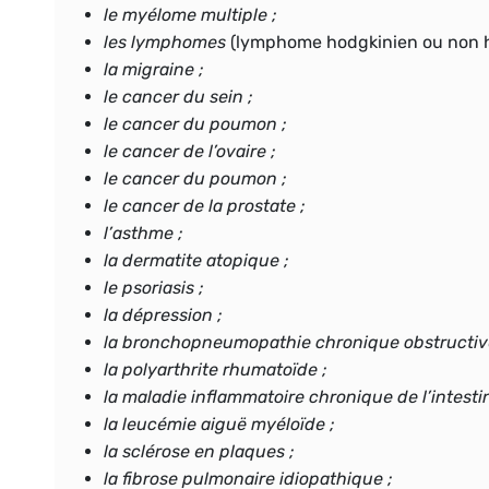
le myélome multiple ;
les lymphomes
(lymphome hodgkinien ou non 
la migraine ;
le cancer du sein ;
le cancer du poumon ;
le cancer de l’ovaire ;
le cancer du poumon ;
le cancer de la prostate ;
l’asthme ;
la dermatite atopique ;
le psoriasis ;
la dépression ;
la bronchopneumopathie chronique obstructive
la polyarthrite rhumatoïde ;
la maladie inflammatoire chronique de l’intestin
la leucémie aiguë myéloïde ;
la sclérose en plaques ;
la fibrose pulmonaire idiopathique ;