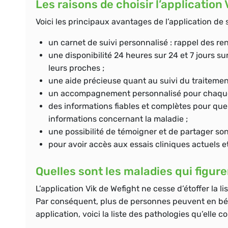
Les raisons de choisir l’application
Voici les principaux avantages de l’application de 
un carnet de suivi personnalisé : rappel des r
une disponibilité 24 heures sur 24 et 7 jours 
leurs proches ;
une aide précieuse quant au suivi du traitemen
un accompagnement personnalisé pour chaque 
des informations fiables et complètes pour que 
informations concernant la maladie ;
une possibilité de témoigner et de partager son
pour avoir accès aux essais cliniques actuels et
Quelles sont les maladies qui figuren
L’application Vik de Wefight ne cesse d’étoffer la l
Par conséquent, plus de personnes peuvent en béné
application, voici la liste des pathologies qu’elle co