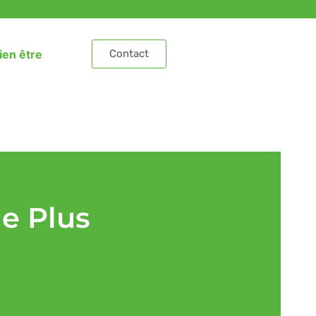
ien être
Contact
e Plus