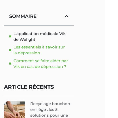
SOMMAIRE
L’application médicale Vik
de Wefight
Les essentiels à savoir sur
la dépression
Comment se faire aider par
Vik en cas de dépression ?
ARTICLE RÉCENTS
Recyclage bouchon
en liège : les 5
solutions pour une