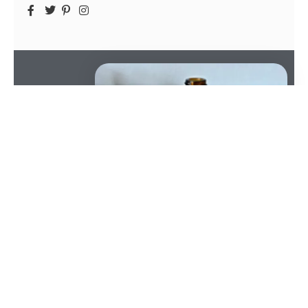
SOMMAIRE
L’ambigüité juridique qui entoure le cannabidiol,