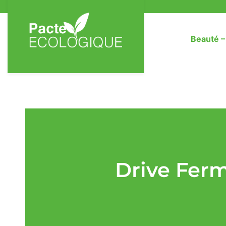
Beauté 
Drive Fer