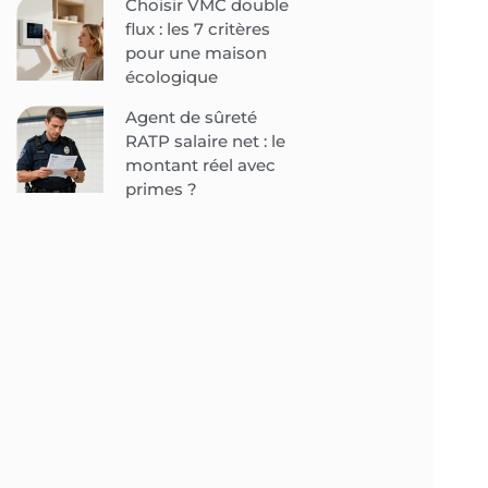
Choisir VMC double
flux : les 7 critères
pour une maison
écologique
Agent de sûreté
RATP salaire net : le
montant réel avec
primes ?