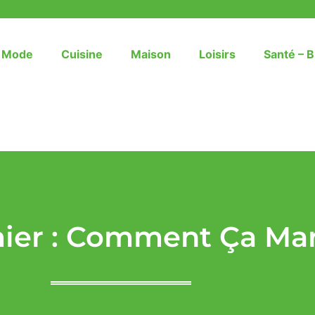
– Mode
Cuisine
Maison
Loisirs
Santé – B
mier : Comment Ça Ma