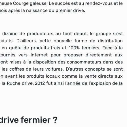
ameuse Courge galeuse. Le succès est au rendez-vous et le
ois après la naissance du premier drive.
ne dizaine de producteurs au tout début, le groupe s’est
oduits. D’ailleurs, cette
nouvelle forme de distribution
 quête de produits frais et 100% fermiers. Face à la
 tournés vers Internet pour proposer directement aux
nt mises à la disposition des consommateurs dans des
les coffres de leurs voitures.
D’autres concepts se sont
n avant les produits locaux comme la vente directe aux
a Ruche drive. 2012 fut ainsi l’année de l’explosion de la
rive fermier ?