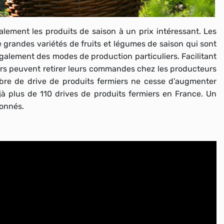
galement les
produits de saison
à un prix intéressant. Les
e
grandes variétés de fruits et légumes
de saison qui sont
également des modes de production particuliers. Facilitant
rs peuvent retirer leurs commandes chez les producteurs
bre de drive de produits fermiers ne cesse d’augmenter
éjà plus de 110 drives de produits fermiers en France. Un
bonnés.