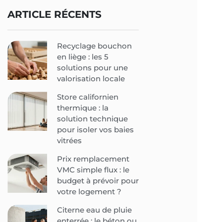
ARTICLE RÉCENTS
Recyclage bouchon
en liège : les 5
solutions pour une
valorisation locale
Store californien
thermique : la
solution technique
pour isoler vos baies
vitrées
Prix remplacement
VMC simple flux : le
budget à prévoir pour
votre logement ?
Citerne eau de pluie
enterrée : le béton ou