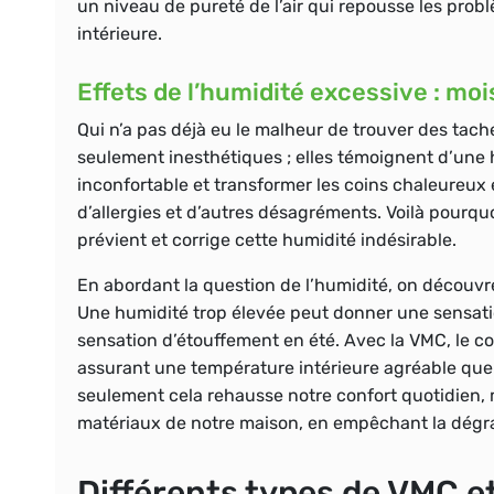
un niveau de pureté de l’air qui repousse les probl
intérieure.
Effets de l’humidité excessive : moi
Qui n’a pas déjà eu le malheur de trouver des tach
seulement inesthétiques ; elles témoignent d’une 
inconfortable et transformer les coins chaleureux
d’allergies et d’autres désagréments. Voilà pourqu
prévient et corrige cette humidité indésirable.
En abordant la question de l’humidité, on découvr
Une humidité trop élevée peut donner une sensation
sensation d’étouffement en été. Avec la VMC, le co
assurant une température intérieure agréable quelle
seulement cela rehausse notre confort quotidien, m
matériaux de notre maison, en empêchant la dégra
Différents types de VMC e