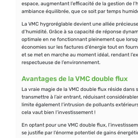
espace, augmentant l’efficacité de la gestion de l
ambiance équilibrée, que ce soit par temps humid
La VMC hygroréglable devient une alliée précieuse
d’humidité. Grâce à sa capacité de réponse dynami
optimale en ne fonctionnant pleinement que lorsqu’
économies sur les factures d’énergie tout en fourn
et se met en marche au moment idéal, rendant l’ex
respectueuse de l’environnement.
Avantages de la VMC double flux
La vraie magie de la VMC double flux réside dans sa 
transmettre à l’air entrant, réduisant considérablem
limite également l’intrusion de polluants extérieur
cela vaut bien l’investissement !
En optant pour une VMC double flux, l’investisseme
se justifie par l’énorme potentiel de gains énerg