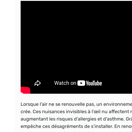
Lorsque l’air ne se renouvelle pas, un environnemen
crée. Ces nuisances invisibles à l’œil nu affectent 
augmentant les risques d’allergies et d’asthme. G
empêche ces désagréments de s’installer. En renouve