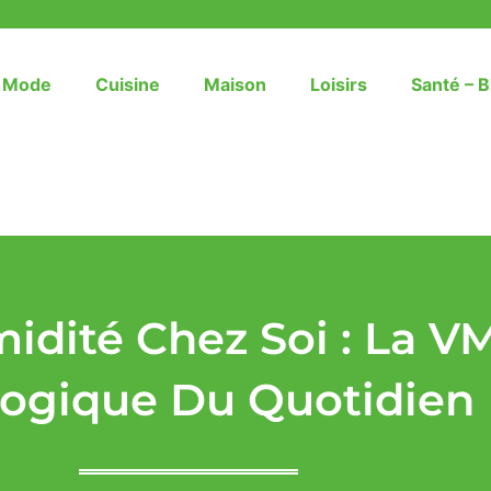
– Mode
Cuisine
Maison
Loisirs
Santé – B
idité Chez Soi : La VM
logique Du Quotidien