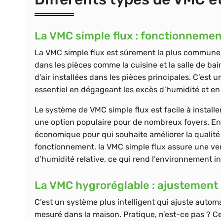
La VMC simple flux : fonctionnemen
La VMC simple flux est sûrement la plus commune. P
dans les pièces comme la cuisine et la salle de bai
d’air installées dans les pièces principales. C’est 
essentiel en dégageant les excès d’humidité et en 
Le système de VMC simple flux est facile à installer
une option populaire pour de nombreux foyers. En pl
économique pour qui souhaite améliorer la qualité 
fonctionnement, la VMC simple flux assure une vent
d’humidité relative, ce qui rend l’environnement inté
La VMC hygroréglable : ajustement 
C’est un système plus intelligent qui ajuste autom
mesuré dans la maison. Pratique, n’est-ce pas ? 