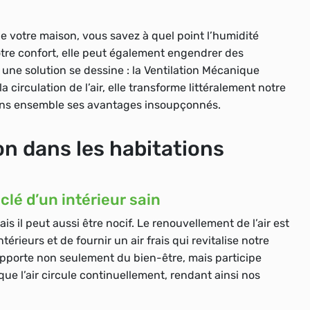
de votre maison, vous savez à quel point l’humidité
tre confort, elle peut également engendrer des
ne solution se dessine : la Ventilation Mécanique
 circulation de l’air, elle transforme littéralement notre
yons ensemble ses avantages insoupçonnés.
on dans les habitations
clé d’un intérieur sain
 il peut aussi être nocif. Le renouvellement de l’air est
rieurs et de fournir un air frais qui revitalise notre
apporte non seulement du bien-être, mais participe
ue l’air circule continuellement, rendant ainsi nos