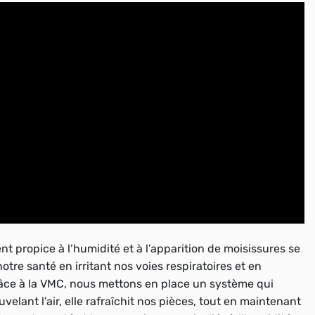
t propice à l’humidité et à l’apparition de moisissures se
notre santé en irritant nos voies respiratoires et en
râce à la VMC, nous mettons en place un système qui
lant l’air, elle rafraîchit nos pièces, tout en maintenant