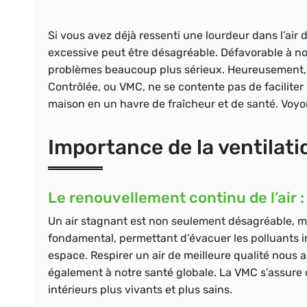
Si vous avez déjà ressenti une lourdeur dans l’air 
excessive peut être désagréable. Défavorable à no
problèmes beaucoup plus sérieux. Heureusement, u
Contrôlée, ou VMC, ne se contente pas de faciliter la
maison en un havre de fraîcheur et de santé. Vo
Importance de la ventilati
Le renouvellement continu de l’air : 
Un air stagnant est non seulement désagréable, mais
fondamental, permettant d’évacuer les polluants inté
espace. Respirer un air de meilleure qualité nous 
également à notre santé globale. La VMC s’assure q
intérieurs plus vivants et plus sains.