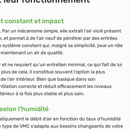
t constant et impact
ar un mécanisme simple, elle extrait l’air vicié présent
n, et permet à de l’air neuf de pénétrer par des entrées
un système constant qui, malgré sa simplicité, joue un rôle
maintenant un air de qualité.
 et ne requiert qu’un entretien minimal, ce qui fait de lui
us de cela, il constitue souvent l’option la plus
de l’air intérieur. Bien que basique dans son
ilation correcte et réduit efficacement les niveaux
rieur à la fois plus stable et plus sain.
selon l’humidité
atiquement le débit d’air en fonction du taux d’humidité
Ce type de VMC s’adapte aux besoins changeants de votre