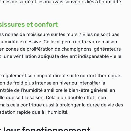
èmes de santé et les mauvais souvenirs liés à l’humidité
sissures et confort
es noires de moisissure sur les murs ? Elles ne sont pas
humidité excessive. Celle-ci peut rendre votre maison
 en zones de prolifération de champignons, générateurs
oi une ventilation adéquate devient indispensable – elle
e également son impact direct sur le confort thermique.
 de froid plus intense en hiver ou intensifier la
ntrôle de l’humidité améliore le bien-être général, en
 que soit la saison. Cela a un double effet : non
ais cela contribue aussi à prolonger la durée de vie des
dation rapide due à l’humidité.
t leur fonctionnement