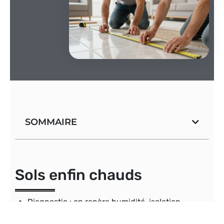
SOMMAIRE
Sols enfin chauds
Diagnostic
: on repère humidité, isolation
existante et hauteur disponible pour choisir la