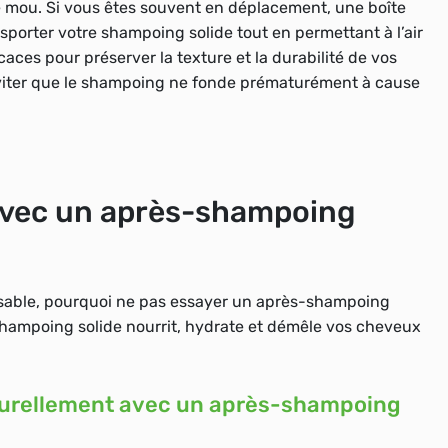
ne mou. Si vous êtes souvent en déplacement, une
boîte
sporter votre shampoing solide tout en permettant à l’air
caces pour préserver la texture et la durabilité de vos
éviter que le shampoing ne fonde prématurément à cause
avec un après-shampoing
nsable, pourquoi ne pas essayer un
après-shampoing
-shampoing solide nourrit, hydrate et démêle vos cheveux
aturellement avec un après-shampoing