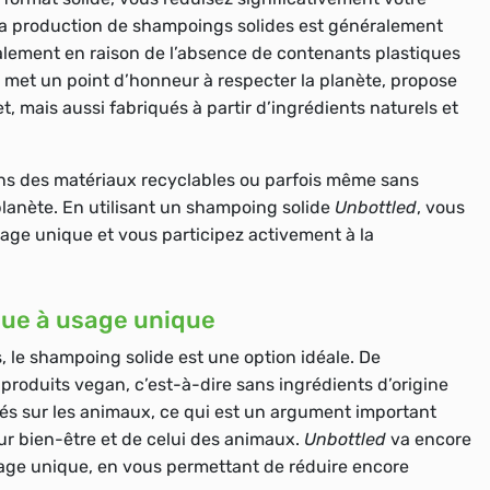
la production de shampoings solides est généralement
ipalement en raison de l’absence de contenants plastiques
 met un point d’honneur à respecter la planète, propose
 mais aussi fabriqués à partir d’ingrédients naturels et
ns des matériaux recyclables ou parfois même sans
planète. En utilisant un shampoing solide
Unbottled
, vous
sage unique et vous participez activement à la
que à usage unique
, le shampoing solide est une option idéale. De
s produits
vegan
, c’est-à-dire sans ingrédients d’origine
tés sur les animaux
, ce qui est un argument important
 bien-être et de celui des animaux.
Unbottled
va encore
 usage unique, en vous permettant de réduire encore