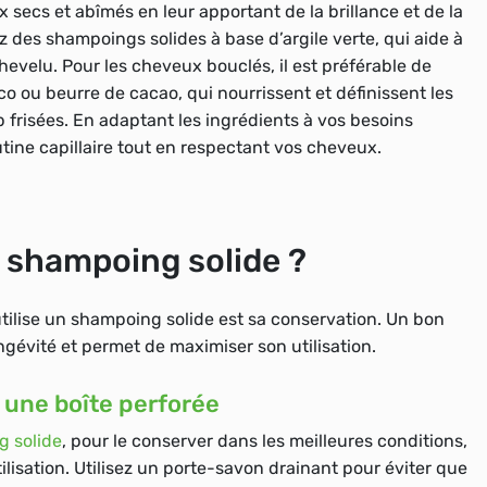
 secs et abîmés en leur apportant de la brillance et de la
ez des shampoings solides à base d’argile verte, qui aide à
chevelu. Pour les
cheveux bouclés
, il est préférable de
co ou beurre de cacao, qui nourrissent et définissent les
p frisées. En adaptant les ingrédients à vos besoins
outine capillaire tout en respectant vos cheveux.
shampoing solide ?
tilise un shampoing solide est sa conservation. Un bon
ngévité et permet de maximiser son utilisation.
 une boîte perforée
g solide
, pour le conserver dans les meilleures conditions,
ilisation. Utilisez un
porte-savon drainant
pour éviter que