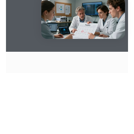
SOMMAIRE
Les annonces prophétiques, les articles viraux et
les publications alarmistes se multiplient sur les
réseaux sociaux. Quand une date pour la « fin du
monde » circule, la réaction émotionnelle est
immédiate : peur, colère, curiosité. Pourtant, ces