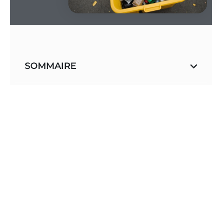
SOMMAIRE
Avec chaque sac plastique vide qui rejoint la
poubelle jaune, c’est un geste concret vers un
monde plus propre. Imaginez un instant : chaque
fois que vous faites le bon choix de tri, vous
participez à une symphonie silencieuse où chaque
déchet a une nouvelle vie. Pourtant, il arrive que
ces gestes, déconcertants de simplicité, se parent
de mille nuances qu’il convient de démystifier pour
réellement contribuer à un futur durable.
Accrochez-vous, car nous allons explorer la