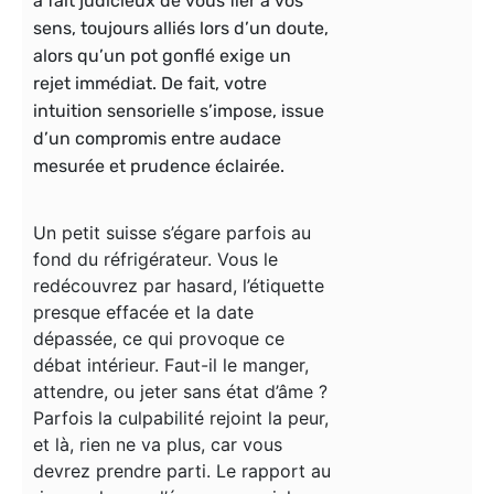
à fait judicieux de vous fier à vos
sens, toujours alliés
lors d’un doute,
alors qu’un pot gonflé exige un
rejet immédiat. De fait, votre
intuition sensorielle s’impose, issue
d’un compromis entre audace
mesurée et prudence éclairée.
Un petit suisse s’égare parfois au
fond du réfrigérateur. Vous le
redécouvrez par hasard, l’étiquette
presque effacée et la date
dépassée, ce qui provoque ce
débat intérieur. Faut-il le manger,
attendre, ou jeter sans état d’âme ?
Parfois la culpabilité rejoint la peur,
et là, rien ne va plus, car vous
devrez prendre parti. Le rapport au