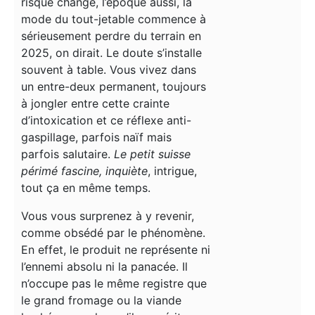
risque change, l’époque aussi, la
mode du tout-jetable commence à
sérieusement perdre du terrain en
2025, on dirait.
Le doute s’installe
souvent à table
. Vous vivez dans
un entre-deux permanent, toujours
à jongler entre cette crainte
d’intoxication et ce réflexe anti-
gaspillage, parfois naïf mais
parfois salutaire.
Le petit suisse
périmé fascine, inquiète
, intrigue,
tout ça en même temps.
Vous vous surprenez à y revenir,
comme obsédé par le phénomène.
En effet, le produit ne représente ni
l’ennemi absolu ni la panacée. Il
n’occupe pas le même registre que
le grand fromage ou la viande