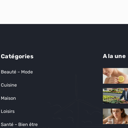
A la une
Catégories
Beauté – Mode
Cuisine
Maison
Loisirs
Santé – Bien être