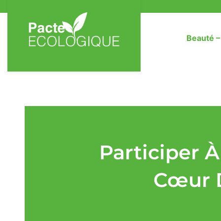
Beauté 
Participer À
Cœur 