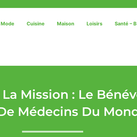
– Mode
Cuisine
Maison
Loisirs
Santé – B
 La Mission : Le Béné
De Médecins Du Mon