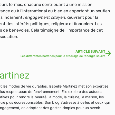
eurs formes, chacune contribuant à une mission
rance ou à l’international ou bien en apportant un soutien
Ils incarnent
l’engagement citoyen
, œuvrant pour la
nt des intérêts politiques, religieux et financiers. Les
s de bénévoles. Cela témoigne de l’importance de cet
sociation.
ARTICLE SUIVANT
Les différentes batteries pour le stockage de l’énergie solaire
artinez
et les modes de vie durables, Isabelle Martinez met son expertise
plus respectueux de l’environnement. Elle explore des astuces
tives pour rendre la beauté, la mode, la cuisine, la maison, les
en-être plus écoresponsables. Son blog s’adresse à celles et ceux qui
 engagement, en adoptant des gestes simples pour un avenir