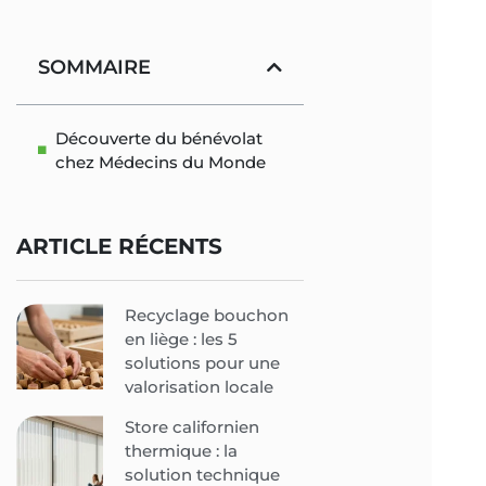
SOMMAIRE
Découverte du bénévolat
chez Médecins du Monde
ARTICLE RÉCENTS
Recyclage bouchon
en liège : les 5
solutions pour une
valorisation locale
Store californien
thermique : la
solution technique