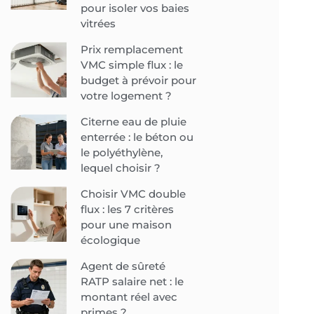
pour isoler vos baies
vitrées
Prix remplacement
VMC simple flux : le
budget à prévoir pour
votre logement ?
Citerne eau de pluie
enterrée : le béton ou
le polyéthylène,
lequel choisir ?
Choisir VMC double
flux : les 7 critères
pour une maison
écologique
Agent de sûreté
RATP salaire net : le
montant réel avec
primes ?