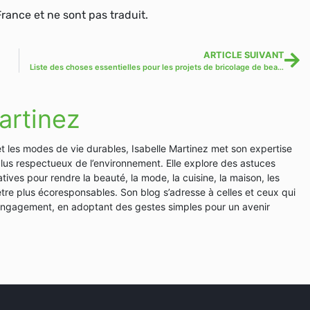
France et ne sont pas traduit.
ARTICLE SUIVANT
Liste des choses essentielles pour les projets de bricolage de beauté
artinez
et les modes de vie durables, Isabelle Martinez met son expertise
plus respectueux de l’environnement. Elle explore des astuces
tives pour rendre la beauté, la mode, la cuisine, la maison, les
en-être plus écoresponsables. Son blog s’adresse à celles et ceux qui
 engagement, en adoptant des gestes simples pour un avenir