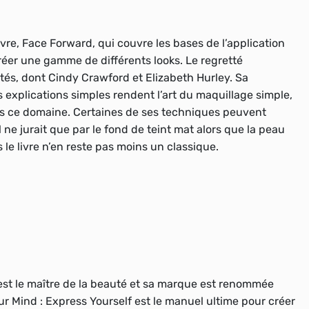
ivre, Face Forward, qui couvre les bases de l’application
réer une gamme de différents looks. Le regretté
ités, dont Cindy Crawford et Elizabeth Hurley. Sa
ses explications simples rendent l’art du maquillage simple,
 ce domaine. Certaines de ses techniques peuvent
ne jurait que par le fond de teint mat alors que la peau
 le livre n’en reste pas moins un classique.
est le maître de la beauté et sa marque est renommée
r Mind : Express Yourself est le manuel ultime pour créer