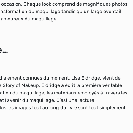
u occasion. Chaque look comprend de magnifiques photos
transformation du maquillage tandis qu’un large éventail
les amoureux du maquillage.
e…
ondialement connues du moment, Lisa Eldridge, vient de
e Story of Makeup. Eldridge a écrit la première véritable
lisation du maquillage, les matériaux employés à travers les
et l’avenir du maquillage. C’est une lecture
us les images tout au long du livre sont tout simplement