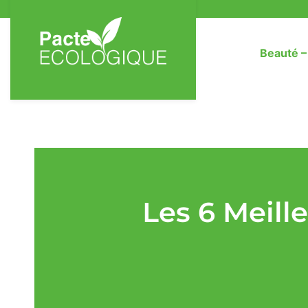
Beauté 
Les 6 Meill