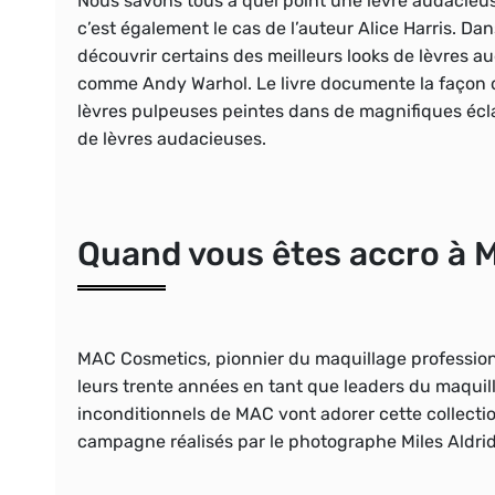
Nous savons tous à quel point une lèvre audacieus
c’est également le cas de l’auteur Alice Harris. Dan
découvrir certains des meilleurs looks de lèvres 
comme Andy Warhol. Le livre documente la façon do
lèvres pulpeuses peintes dans de magnifiques éclats
de lèvres audacieuses.
Quand vous êtes accro à
MAC Cosmetics, pionnier du maquillage profession
leurs trente années en tant que leaders du maquill
inconditionnels de MAC vont adorer cette collecti
campagne réalisés par le photographe Miles Aldri