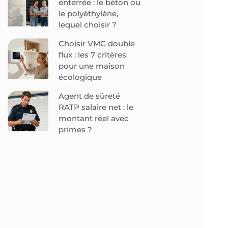
enterrée : le béton ou
le polyéthylène,
lequel choisir ?
Choisir VMC double
flux : les 7 critères
pour une maison
écologique
Agent de sûreté
RATP salaire net : le
montant réel avec
primes ?