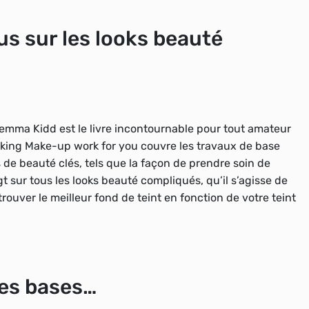
lus sur les looks beauté
emma Kidd est le livre incontournable pour tout amateur
aking Make-up work for you couvre les travaux de base
de beauté clés, tels que la façon de prendre soin de
t sur tous les looks beauté compliqués, qu’il s’agisse de
uver le meilleur fond de teint en fonction de votre teint
les bases…