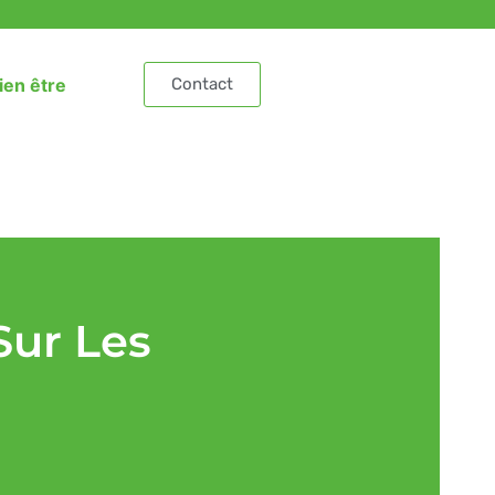
ien être
Contact
Sur Les