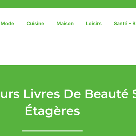
– Mode
Cuisine
Maison
Loisirs
Santé – B
eurs Livres De Beauté 
Étagères