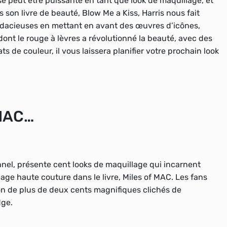
e peut être puissante en tant que look de maquillage, et
s son livre de beauté, Blow Me a Kiss, Harris nous fait
audacieuses en mettant en avant des œuvres d’icônes,
nt le rouge à lèvres a révolutionné la beauté, avec des
 de couleur, il vous laissera planifier votre prochain look
 MAC…
nel, présente cent looks de maquillage qui incarnent
age haute couture dans le livre, Miles of MAC. Les fans
on de plus de deux cents magnifiques clichés de
dge.