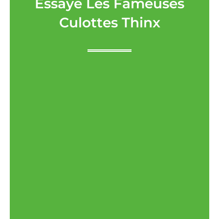
Essayé Les Fameuses
Culottes Thinx