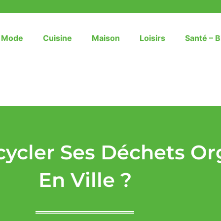
– Mode
Cuisine
Maison
Loisirs
Santé – B
cler Ses Déchets Or
En Ville ?