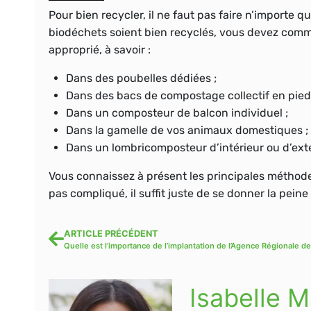
Pour bien recycler, il ne faut pas faire n’importe q
biodéchets soient bien recyclés, vous devez commen
approprié, à savoir :
Dans des poubelles dédiées ;
Dans des bacs de compostage collectif en pied
Dans un composteur de balcon individuel ;
Dans la gamelle de vos animaux domestiques ;
Dans un lombricomposteur d’intérieur ou d’exté
Vous connaissez à présent les principales méthode
pas compliqué, il suffit juste de se donner la pein
ARTICLE PRÉCÉDENT
Isabelle M