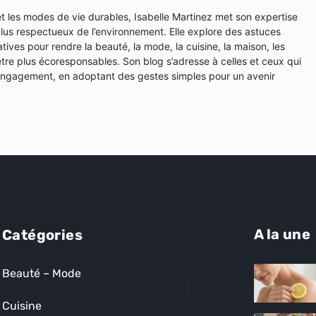
et les modes de vie durables, Isabelle Martinez met son expertise
plus respectueux de l’environnement. Elle explore des astuces
tives pour rendre la beauté, la mode, la cuisine, la maison, les
en-être plus écoresponsables. Son blog s’adresse à celles et ceux qui
 engagement, en adoptant des gestes simples pour un avenir
A la une
Catégories
Beauté – Mode
Cuisine