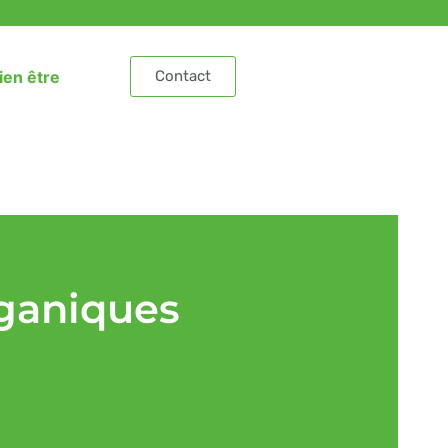
ien être
Contact
ganiques