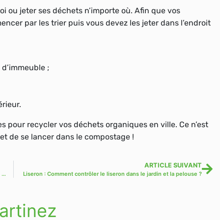
uoi ou jeter ses déchets n’importe où. Afin que vos
cer par les trier puis vous devez les jeter dans l’endroit
 d’immeuble ;
rieur.
s pour recycler vos déchets organiques en ville. Ce n’est
e et de se lancer dans le compostage !
ARTICLE SUIVANT
Quelle est l’importance de l’implantation de l’Agence Régionale de la Biodiversité ?
Liseron : Comment contrôler le liseron dans le jardin et la pelouse ?
artinez