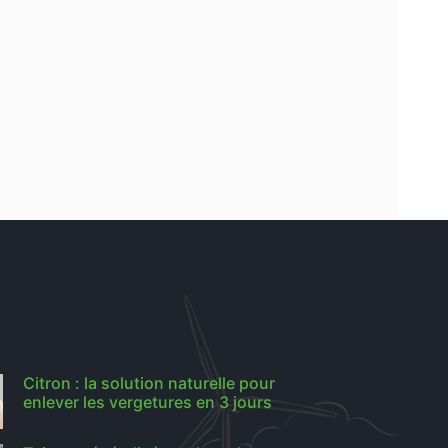
Citron : la solution naturelle pour
enlever les vergetures en 3 jours