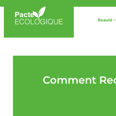
Beauté 
Comment Recy