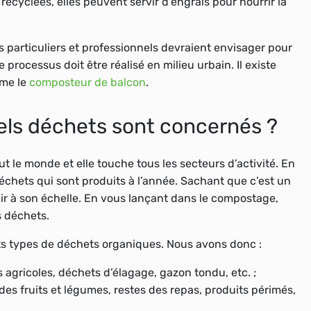
recyclées, elles peuvent servir d’engrais pour nourrir la
particuliers et professionnels devraient envisager pour
 processus doit être réalisé en milieu urbain. Il existe
mme le
composteur de balcon
.
els déchets sont concernés ?
 le monde et elle touche tous les secteurs d’activité. En
déchets qui sont produits à l’année. Sachant que c’est un
r à son échelle. En vous lançant dans le compostage,
s déchets.
ts types de déchets organiques. Nous avons donc :
 agricoles, déchets d’élagage, gazon tondu, etc. ;
des fruits et légumes, restes des repas, produits périmés,