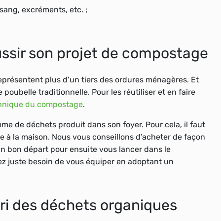
sang, excréments, etc. ;
ussir son projet de compostage
eprésentent plus d’un tiers des ordures ménagères. Et
poubelle traditionnelle. Pour les réutiliser et en faire
hnique du compostage
.
olume de déchets produit dans son foyer. Pour cela, il faut
re à la maison. Nous vous conseillons d’acheter de façon
a un bon départ pour ensuite vous lancer dans le
z juste besoin de vous équiper en adoptant un
tri des déchets organiques