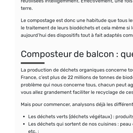
réutilisées intelligemment. Effectivement, une fois 
terre.
Le compostage est donc une habitude que tous les 
le traitement de leurs biodéchets et cela même si le
aujourd’hui des dispositifs tout à fait adaptés co
Composteur de balcon : qu
La production de déchets organiques concerne tout
France, c’est plus de 22 millions de tonnes de bio
problème qui nous concerne tous, chacun peut agi
vous allez grandement faciliter le recyclage de ce
Mais pour commencer, analysons déjà les différen
Les déchets verts (déchets végétaux) : produits
Les déchets qui sortent de nos cuisines : peau 
etc. ;