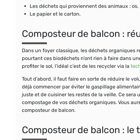
Les déchets qui proviennent des animaux : os, 
Le papier et le carton.
Composteur de balcon : ré
Dans un foyer classique, les déchets organiques r
pourtant ces biodéchets n’ont rien à faire dans une 
profiter le sol, l’idéal c’est de les recycler via la
tec
Tout d’abord, il faut faire en sorte de réduire le v
déjà commencer par éviter le gaspillage alimentai
juste et de cuisiner les restes de la veille. Ce ser
compostage de vos déchets organiques. Vous aure
composteur de balcon.
Composteur de balcon : le 