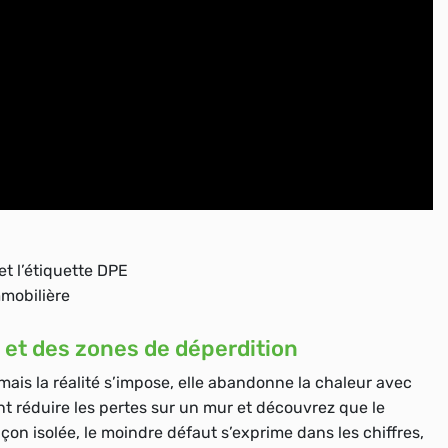
et l’étiquette DPE
mmobilière
n et des zones de déperdition
mais la réalité s’impose, elle abandonne la chaleur avec
 réduire les pertes sur un mur et découvrez que le
açon isolée, le moindre défaut s’exprime dans les chiffres,