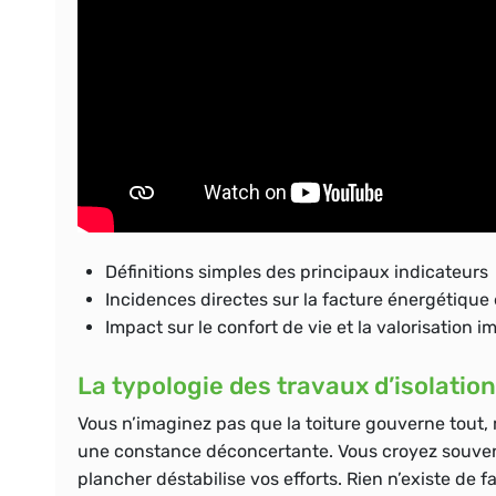
Définitions simples des principaux indicateurs
Incidences directes sur la facture énergétique 
Impact sur le confort de vie et la valorisation i
La typologie des travaux d’isolatio
Vous n’imaginez pas que la toiture gouverne tout, 
une constance déconcertante. Vous croyez souvent
plancher déstabilise vos efforts. Rien n’existe de f