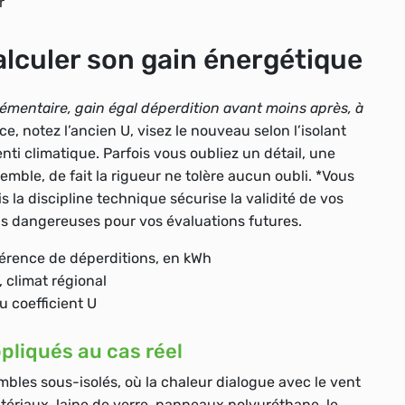
r
lculer son gain énergétique
émentaire, gain égal déperdition avant moins après, à
e, notez l’ancien U, visez le nouveau selon l’isolant
enti climatique. Parfois vous oubliez un détail, une
emble, de fait la rigueur ne tolère aucun oubli. *Vous
 la discipline technique sécurise la validité de vos
ons dangereuses pour vos évaluations futures.
fférence de déperditions, en kWh
, climat régional
u coefficient U
pliqués au cas réel
bles sous-isolés, où la chaleur dialogue avec le vent
tériaux, laine de verre, panneaux polyuréthane, le