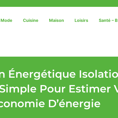
– Mode
Cuisine
Maison
Loisirs
Santé – B
n Énergétique Isolatio
Simple Pour Estimer 
conomie D’énergie