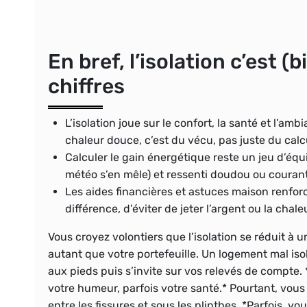
En bref, l’isolation c’est (
chiffres
L’isolation joue sur le confort, la santé et l’amb
chaleur douce, c’est du vécu, pas juste du calc
Calculer le gain énergétique reste un jeu d’équi
météo s’en mêle) et ressenti doudou ou courant 
Les aides financières et astuces maison renforc
différence, d’éviter de jeter l’argent ou la chale
Vous croyez volontiers que l’isolation se réduit à 
autant que votre portefeuille. Un logement mal isol
aux pieds puis s’invite sur vos relevés de compte.
votre humeur, parfois votre santé.* Pourtant, vous 
entre les fissures et sous les plinthes. *Parfois, vou