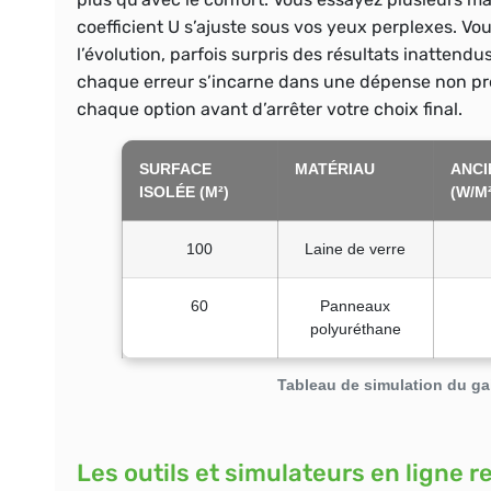
coefficient U s’ajuste sous vos yeux perplexes.
Vou
l’évolution, parfois surpris des résultats inattendus
chaque erreur s’incarne dans une dépense non prévu
chaque option avant d’arrêter votre choix final.
SURFACE
MATÉRIAU
ANCI
ISOLÉE (M²)
(W/M²
100
Laine de verre
60
Panneaux
polyuréthane
Tableau de simulation du gai
Les outils et simulateurs en ligne 