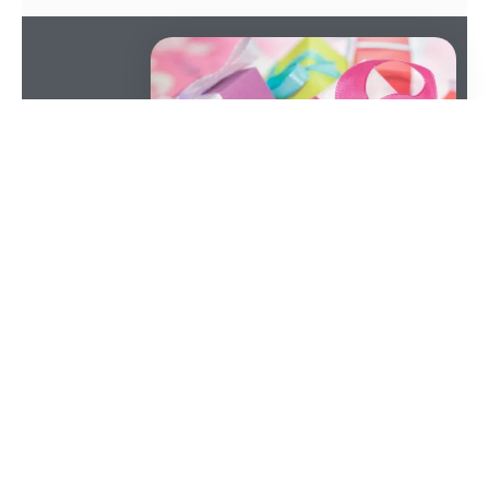
SOMMAIRE
Vous avez un ami ou un membre de votre famille
qui essaie de réduire les déchets ? Donnez-leur les
outils pour réussir !