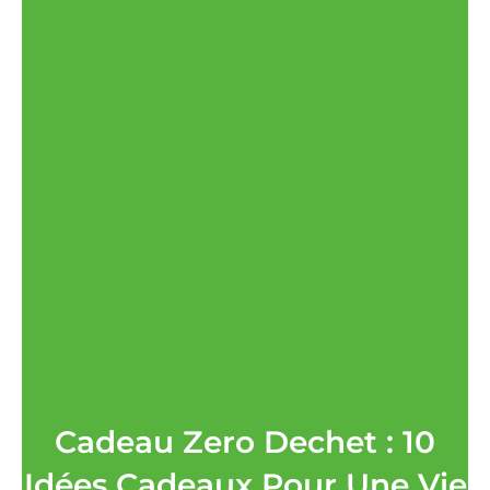
Cadeau Zero Dechet : 10
Idées Cadeaux Pour Une Vie