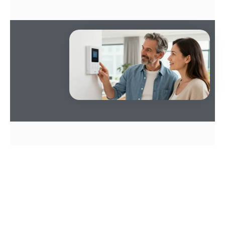
SOMMAIRE
Chaleur verte simplifiée
Le rendement thermique
: cette solution