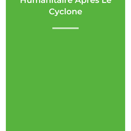
Humanitaire Après Le
Cyclone