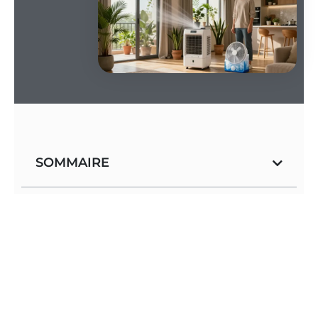
SOMMAIRE
Astuce fraîcheur rapide
Ventilateur optimisé
: orientation ciblée et
aération nocturne créent une traversée d’air qui
rafraîchit l’appartement en quelques heures.
Protections solaires
: stores extérieurs ou films