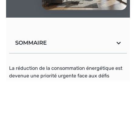
SOMMAIRE
La réduction de la consommation énergétique est
devenue une priorité urgente face aux défis
environnementaux actuels. La surconsommation
d’énergie fossile contribue massivement aux
émissions de gaz à effet de serre, aggravant ainsi le
réchauffement climatique. Alors, comment
pouvons-nous, en tant qu’individus, contribuer à
atténuer ces impacts négatifs ? Heureusement,
plusieurs solutions écologiques existent pour