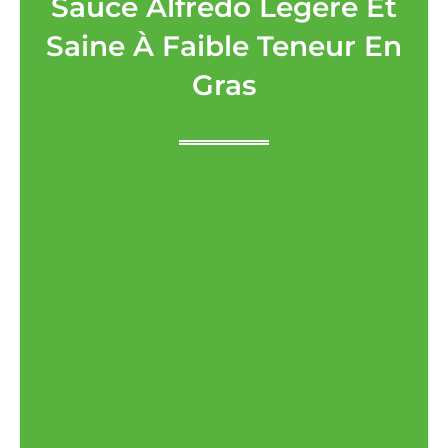
Sauce Alfredo Légère Et
Saine À Faible Teneur En
Gras