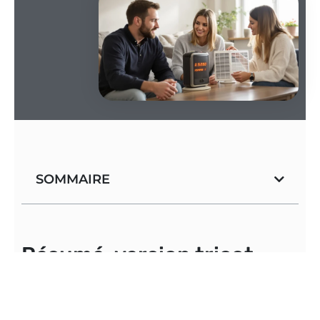
SOMMAIRE
Résumé, version tricot
maison
Le chauffage d’appoint, un terrain mouvant