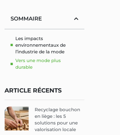
SOMMAIRE
Les impacts
environnementaux de
l’industrie de la mode
Vers une mode plus
durable
ARTICLE RÉCENTS
Recyclage bouchon
en liège : les 5
solutions pour une
valorisation locale