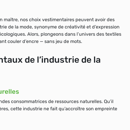
 maître, nos choix vestimentaires peuvent avoir des
rie de la mode, synonyme de créativité et d’expression
ologiques. Alors, plongeons dans l’univers des textiles
tant couler d’encre — sans jeu de mots.
aux de l’industrie de la
relles
randes consommatrices de ressources naturelles. Qu’il
ères, cette industrie ne fait qu’accroître son empreinte