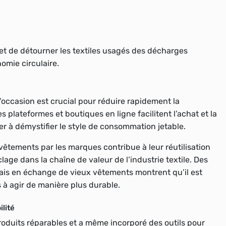
 et de détourner les textiles usagés des décharges
nomie circulaire.
’occasion est crucial pour réduire rapidement la
lateformes et boutiques en ligne facilitent l’achat et la
 à démystifier le style de consommation jetable.
tements par les marques contribue à leur réutilisation
lage dans la chaîne de valeur de l’industrie textile. Des
bais en échange de vieux vêtements montrent qu’il est
 à agir de manière plus durable.
ilité
produits réparables et a même incorporé des outils pour