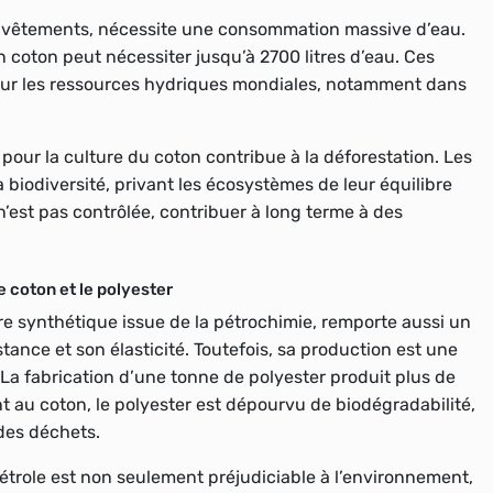
 vêtements, nécessite une
consommation massive d’eau
.
en coton peut nécessiter jusqu’à 2700 litres d’eau. Ces
sur
les ressources hydriques
mondiales, notamment dans
s pour la culture du coton contribue à la déforestation. Les
 biodiversité, privant les écosystèmes de leur équilibre
e n’est pas contrôlée, contribuer à long terme à des
 coton et le polyester
ibre synthétique issue de la pétrochimie, remporte aussi un
stance et son élasticité. Toutefois, sa production est une
 La fabrication d’une tonne de polyester produit plus de
au coton, le polyester est dépourvu de biodégradabilité,
 des déchets.
étrole est non seulement préjudiciable à l’environnement,