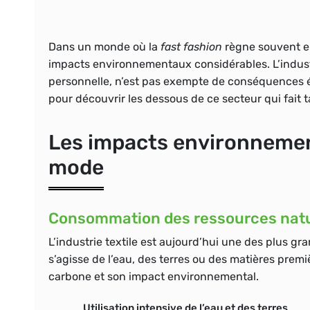
Dans un monde où la
fast fashion
règne souvent en
impacts environnementaux considérables. L’indust
personnelle, n’est pas exempte de conséquences éc
pour découvrir les dessous de ce secteur qui fait 
Les impacts environnement
mode
Consommation des ressources natu
L’industrie textile est aujourd’hui une des plus g
s’agisse de l’eau, des terres ou des matières premi
carbone et son impact environnemental.
Utilisation intensive de l’eau et des terres