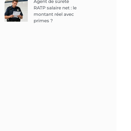
Agent de sûreté
RATP salaire net : le
montant réel avec
primes ?