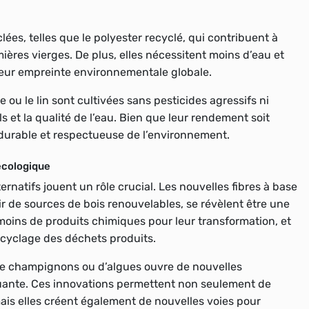
lées, telles que le polyester recyclé, qui contribuent à
ères vierges. De plus, elles nécessitent moins d’eau et
i leur empreinte environnementale globale.
e ou le lin sont cultivées sans pesticides agressifs ni
s et la qualité de l’eau. Bien que leur rendement soit
us durable et respectueuse de l’environnement.
 écologique
rnatifs jouent un rôle crucial. Les nouvelles fibres à base
tir de sources de bois renouvelables, se révèlent être une
 moins de produits chimiques pour leur transformation, et
ecyclage des déchets produits.
 de champignons ou d’algues ouvre de nouvelles
luante. Ces innovations permettent non seulement de
mais elles créent également de nouvelles voies pour