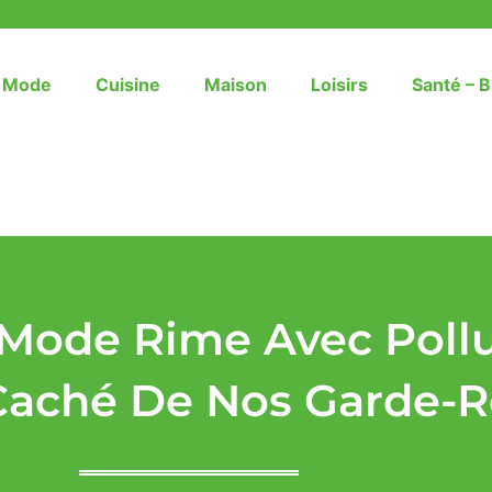
– Mode
Cuisine
Maison
Loisirs
Santé – B
Mode Rime Avec Pollu
 Caché De Nos Garde-