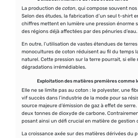
La production de
coton
, qui compose souvent nos
Selon des études, la fabrication d’un seul t-shirt 
chiffres mettent en lumière une pression énorme 
des régions déjà affectées par des pénuries d’eau.
En outre, l’utilisation de vastes étendues de terre
monocultures de coton réduisent au fil du temps la
naturel. Cette pression sur la terre pourrait, si ell
dégradations irrémédiables
.
Exploitation des matières premières comme le
Elle ne se limite pas au coton : le polyester, une f
vif succès dans l’industrie de la mode pour sa rési
source majeure d’émission de
gaz à effet de serre
.
deux tonnes de dioxyde de carbone. Contrairement 
posant ainsi un défi crucial en matière de gestion
La croissance axée sur des matières dérivées du p