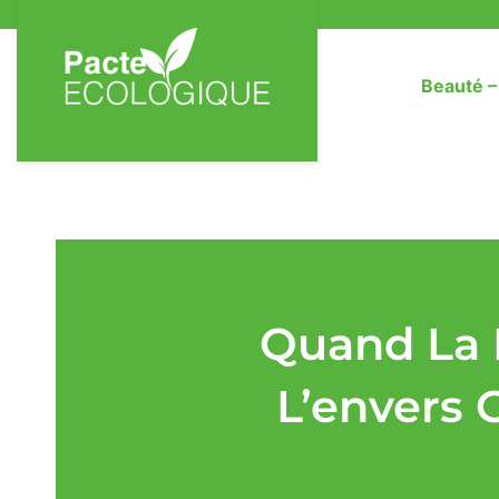
Beauté 
Quand La 
L’envers