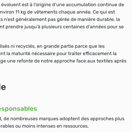
 évoluent est à l’origine d’une accumulation continue de
environ 11 kg de vêtements chaque année. Ce qui est
s n’est généralement pas gérée de manière durable, la
ent prendre jusqu’à plusieurs centaines d’années pour se
lisés ni recyclés, en grande partie parce que les
nt la maturité nécessaire pour traiter efficacement la
ige une refonte de notre approche face aux textiles après
le
esponsables
nt, de nombreuses marques adoptent des approches plus
urables ou moins intenses en ressources.