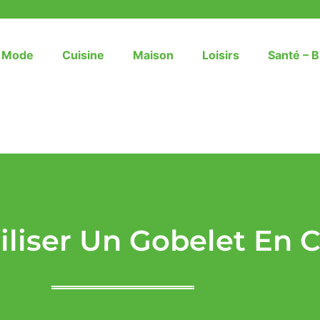
– Mode
Cuisine
Maison
Loisirs
Santé – B
iliser Un Gobelet En C