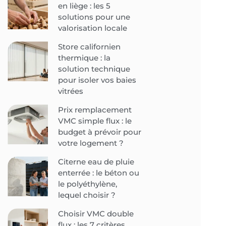
en liège : les 5
solutions pour une
valorisation locale
Store californien
thermique : la
solution technique
pour isoler vos baies
vitrées
Prix remplacement
VMC simple flux : le
budget à prévoir pour
votre logement ?
Citerne eau de pluie
enterrée : le béton ou
le polyéthylène,
lequel choisir ?
Choisir VMC double
flux : les 7 critères