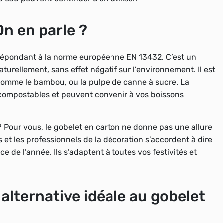
On en parle ?
 répondant à la norme européenne EN 13432. C’est un
turellement, sans effet négatif sur l’environnement. Il est
comme le bambou, ou la pulpe de canne à sucre. La
 compostables et peuvent convenir à vos boissons
? Pour vous, le gobelet en carton ne donne pas une allure
s et les professionnels de la décoration s’accordent à dire
e de l’année. Ils s’adaptent à toutes vos festivités et
 alternative idéale au gobelet