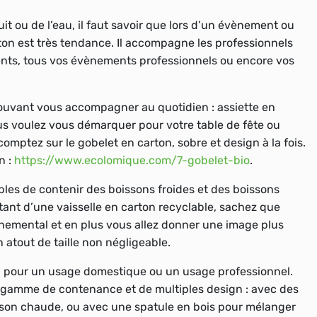
uit ou de l’eau, il faut savoir que lors d’un évènement ou
rton est très tendance. Il accompagne les professionnels
lients, tous vos évènements professionnels ou encore vos
pouvant vous accompagner au quotidien : assiette en
ous voulez vous démarquer pour votre table de fête ou
comptez sur le gobelet en carton, sobre et design à la fois.
n :
https://www.ecolomique.com/7-gobelet-bio
.
bles de contenir des boissons froides et des boissons
tant d’une vaisselle en carton recyclable, sachez que
nemental et en plus vous allez donner une image plus
n atout de taille non négligeable.
l pour un usage domestique ou un usage professionnel.
ge gamme de contenance et de multiples design : avec des
sson chaude, ou avec une spatule en bois pour mélanger