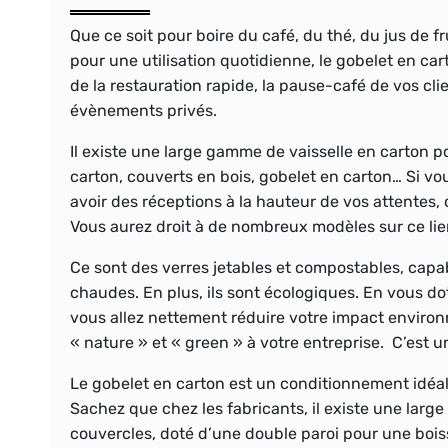
Que ce soit pour boire du café, du thé, du jus de fr
pour une utilisation quotidienne, le gobelet en ca
de la restauration rapide, la pause-café de vos c
évènements privés.
Il existe une large gamme de vaisselle en carton 
carton, couverts en bois, gobelet en carton… Si v
avoir des réceptions à la hauteur de vos attentes, 
Vous aurez droit à de nombreux modèles sur ce lie
Ce sont des verres jetables et compostables, capa
chaudes. En plus, ils sont écologiques. En vous do
vous allez nettement réduire votre impact environ
« nature » et « green » à votre entreprise. C’est u
Le gobelet en carton est un conditionnement idéa
Sachez que chez les fabricants, il existe une lar
couvercles, doté d’une double paroi pour une boi