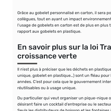
Grâce au gobelet personnalisé en carton, il sera p
collègues, tout en ayant un impact environnemental 
l’usage de gobelets en carton est de plus en plu
rapport aux gobelets en plastique.
En savoir plus sur la loi T
croissance verte
Il n’est plus à préciser que les déchets en plastiq
unique, gobelet en plastique…) sont un fléau pour 
années. C’est pour cela que le gouvernement inter
réutilisables ou à usage unique.
Du particulier qui veut organiser un pique-nique o
désirant faire un cocktail d’entreprise ou le secteu
Seuls les distributeurs de boisson et les fontaines 