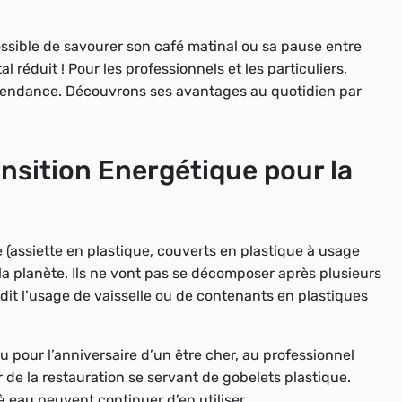
ossible de savourer son café matinal ou sa pause entre
réduit ! Pour les professionnels et les particuliers,
s tendance. Découvrons ses avantages au quotidien par
ransition Energétique pour la
ue (assiette en plastique, couverts en plastique à usage
la planète. Ils ne vont pas se décomposer après plusieurs
dit l’usage de vaisselle ou de contenants en plastiques
u pour l’anniversaire d’un être cher, au professionnel
r de la restauration se servant de gobelets plastique.
à eau peuvent continuer d’en utiliser.