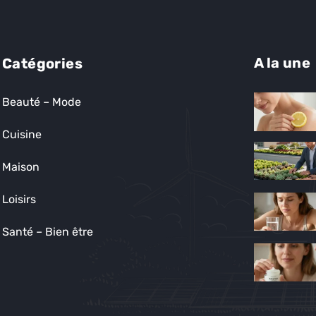
A la une
Catégories
Beauté – Mode
Cuisine
Maison
Loisirs
Santé – Bien être