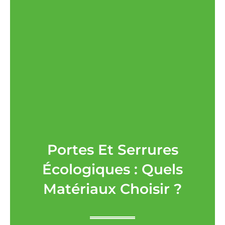
Portes Et Serrures
Écologiques : Quels
Matériaux Choisir ?