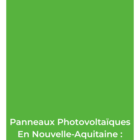
Panneaux Photovoltaïques
En Nouvelle-Aquitaine :