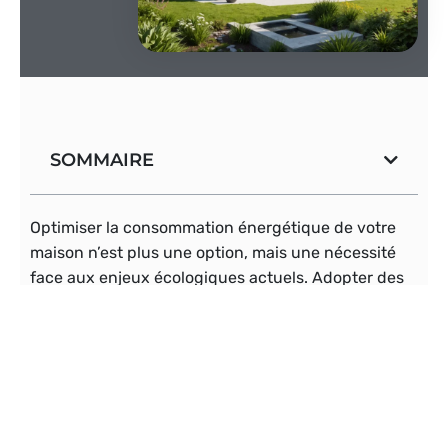
SOMMAIRE
Optimiser la consommation énergétique de votre
maison n’est plus une option, mais une nécessité
face aux enjeux écologiques actuels. Adopter des
solutions efficaces et durables permet non
seulement de réduire vos factures énergétiques,
mais aussi de contribuer activement à la
préservation de l’environnement. Voici quelques
stratégies incontournables pour une
maison
economie energie
et écologiquement performante.