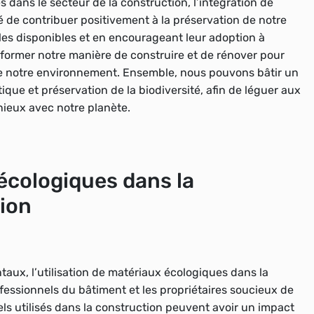
dans le secteur de la construction, l’intégration de
 de contribuer positivement à la préservation de notre
les disponibles et en encourageant leur adoption à
former notre manière de construire et de rénover pour
de notre environnement. Ensemble, nous pouvons bâtir un
ique et préservation de la biodiversité, afin de léguer aux
nieux avec notre planète.
 écologiques dans la
tion
ux, l’utilisation de matériaux écologiques dans la
fessionnels du bâtiment et les propriétaires soucieux de
els utilisés dans la construction peuvent avoir un impact