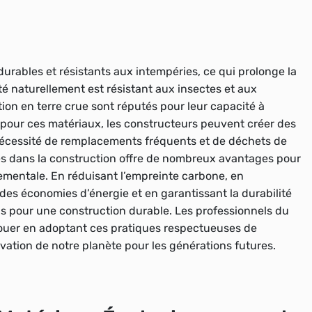
durables et résistants aux intempéries
, ce qui prolonge la
té naturellement est résistant aux insectes et aux
ion en terre crue sont réputés pour leur capacité à
t pour ces matériaux, les constructeurs peuvent créer des
 nécessité de remplacements fréquents et de déchets de
ues dans la construction offre de nombreux avantages pour
mentale. En réduisant l’empreinte carbone, en
t des économies d’énergie et en garantissant la durabilité
ls pour une construction durable. Les professionnels du
à jouer en adoptant ces pratiques respectueuses de
rvation de notre planète pour les générations futures.