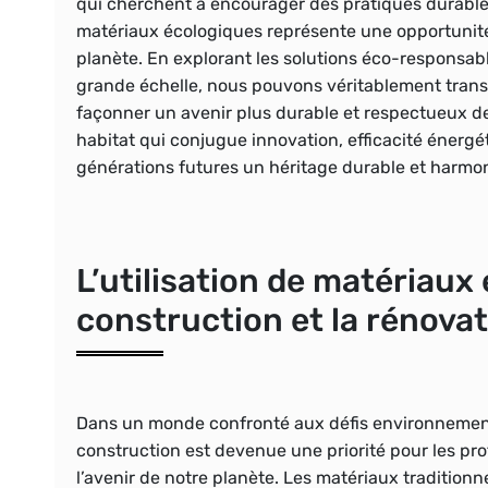
qui cherchent à encourager des pratiques durables 
matériaux écologiques représente une opportunité
planète. En explorant les solutions éco-responsab
grande échelle, nous pouvons véritablement trans
façonner un avenir plus durable et respectueux 
habitat qui conjugue innovation, efficacité énergét
générations futures un héritage durable et harmo
L’utilisation de matériaux
construction et la rénova
Dans un monde confronté aux défis environnementa
construction est devenue une priorité pour les pro
l’avenir de notre planète. Les matériaux traditionn