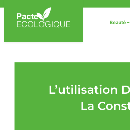
Beauté 
L’utilisation
La Cons