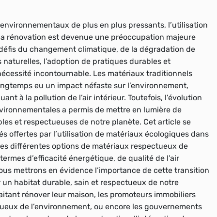
nvironnementaux de plus en plus pressants, l’utilisation
 la rénovation est devenue une préoccupation majeure
x défis du changement climatique, de la dégradation de
naturelles, l’adoption de pratiques durables et
cessité incontournable. Les matériaux traditionnels
 longtemps eu un impact néfaste sur l’environnement,
 à la pollution de l’air intérieur. Toutefois, l’évolution
vironnementales a permis de mettre en lumière de
les et respectueuses de notre planète. Cet article se
és offertes par l’utilisation de matériaux écologiques dans
 les différentes options de matériaux respectueux de
ermes d’efficacité énergétique, de qualité de l’air
 nous mettrons en évidence l’importance de cette transition
 un habitat durable, sain et respectueux de notre
aitant rénover leur maison, les promoteurs immobiliers
tueux de l’environnement, ou encore les gouvernements