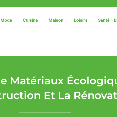
– Mode
Cuisine
Maison
Loisirs
Santé – B
 De Matériaux Écologi
truction Et La Rénova