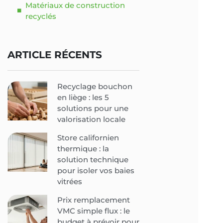
Matériaux de construction
recyclés
ARTICLE RÉCENTS
Recyclage bouchon
en liège : les 5
solutions pour une
valorisation locale
Store californien
thermique : la
solution technique
pour isoler vos baies
vitrées
Prix remplacement
VMC simple flux : le
budget à prévoir pour