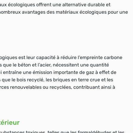
aux écologiques offrent une alternative durable et
es nombreux avantages des matériaux écologiques pour une
giques est leur capacité à réduire l’empreinte carbone
s que le béton et l’acier, nécessitent une quantité
i entraîne une émission importante de gaz à effet de
que le bois recyclé, les briques en terre crue et les
urces renouvelables ou recyclées, contribuant ainsi à
térieur
substances toxiques, telles que les formaldéhydes et les