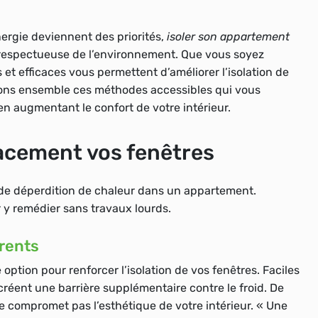
ergie deviennent des priorités,
isoler son appartement
t respectueuse de l’environnement. Que vous soyez
 et efficaces vous permettent d’améliorer l’isolation de
rons ensemble ces méthodes accessibles qui vous
en augmentant le confort de votre intérieur.
cacement vos fenêtres
 de déperdition de chaleur dans un appartement.
 y remédier sans travaux lourds.
arents
option pour renforcer l’isolation de vos fenêtres. Faciles
et créent une barrière supplémentaire contre le froid. De
ne compromet pas l’esthétique de votre intérieur. « Une