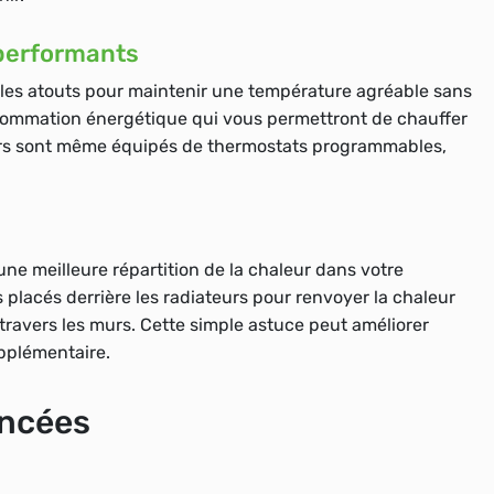
 performants
les atouts pour maintenir une température agréable sans
sommation énergétique qui vous permettront de chauffer
eurs sont même équipés de thermostats programmables,
ne meilleure répartition de la chaleur dans votre
placés derrière les radiateurs pour renvoyer la chaleur
 travers les murs. Cette simple astuce peut améliorer
upplémentaire.
ancées