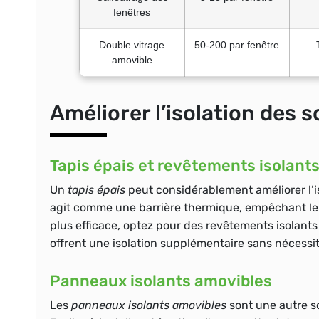
fenêtres
Double vitrage
50-200 par fenêtre
amovible
Améliorer l’isolation des s
Tapis épais et revêtements isolant
Un
tapis épais
peut considérablement améliorer l’is
agit comme une barrière thermique, empêchant le fro
plus efficace, optez pour des revêtements isolants 
offrent une isolation supplémentaire sans nécessi
Panneaux isolants amovibles
Les
panneaux isolants amovibles
sont une autre so