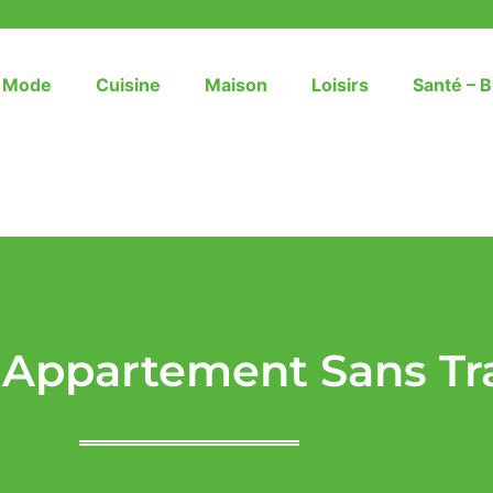
– Mode
Cuisine
Maison
Loisirs
Santé – B
n Appartement Sans Tr