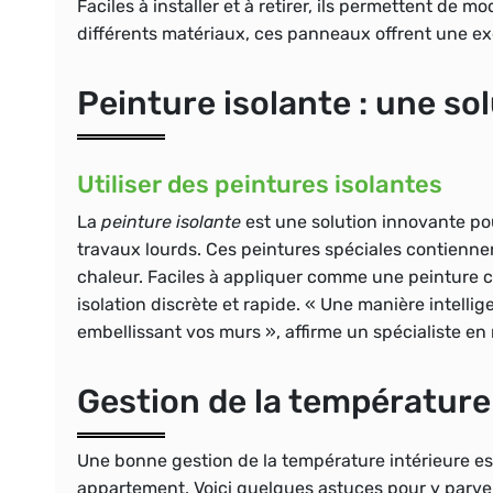
Faciles à installer et à retirer, ils permettent de m
différents matériaux, ces panneaux offrent une exc
Peinture isolante : une s
Utiliser des peintures isolantes
La
peinture isolante
est une solution innovante pou
travaux lourds. Ces peintures spéciales contiennen
chaleur. Faciles à appliquer comme une peinture c
isolation discrète et rapide. « Une manière intelli
embellissant vos murs », affirme un spécialiste en
Gestion de la température
Une bonne gestion de la température intérieure est 
appartement. Voici quelques astuces pour y parven