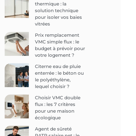
thermique : la
solution technique
pour isoler vos baies
vitrées
Prix remplacement
VMC simple flux : le
budget à prévoir pour
votre logement ?
Citerne eau de pluie
enterrée : le béton ou
le polyéthylène,
lequel choisir ?
Choisir VMC double
flux : les 7 critères
pour une maison
écologique
Agent de sûreté
RATP salaire net : le