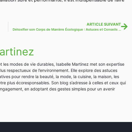
ARTICLE SUIVANT
Détoxifier son Corps de Manière Écologique : Astuces et Conseils Naturels
artinez
et les modes de vie durables, Isabelle Martinez met son expertise
plus respectueux de l’environnement. Elle explore des astuces
tives pour rendre la beauté, la mode, la cuisine, la maison, les
en-être plus écoresponsables. Son blog s’adresse à celles et ceux qui
 engagement, en adoptant des gestes simples pour un avenir