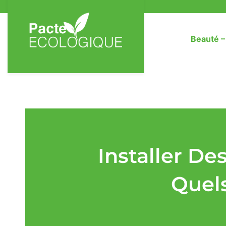
Beauté 
Installer De
Quels