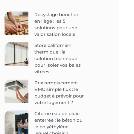
Recyclage bouchon
en liège : les 5
solutions pour une
valorisation locale
Store californien
thermique : la
solution technique
pour isoler vos baies
vitrées
Prix remplacement
VMC simple flux : le
budget à prévoir pour
votre logement ?
Citerne eau de pluie
enterrée : le béton ou
le polyéthylène,
lequel choisir ?