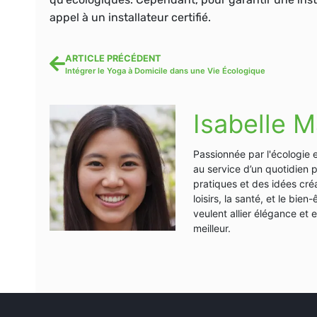
appel à un installateur certifié.
ARTICLE PRÉCÉDENT
Intégrer le Yoga à Domicile dans une Vie Écologique
Isabelle M
Passionnée par l'écologie 
au service d’un quotidien 
pratiques et des idées créa
loisirs, la santé, et le bi
veulent allier élégance et
meilleur.