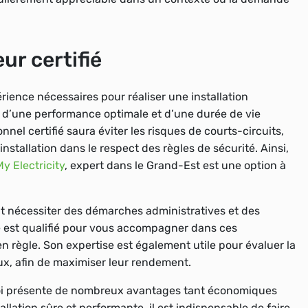
eur certifié
périence nécessaires pour réaliser une installation
e d’une performance optimale et d’une durée de vie
el certifié saura éviter les risques de courts-circuits,
stallation dans le respect des règles de sécurité. Ainsi,
My Electricity
, expert dans le Grand-Est est une option à
eut nécessiter des démarches administratives et des
ié est qualifié pour vous accompagner dans ces
en règle. Son expertise est également utile pour évaluer la
ux, afin de maximiser leur rendement.
soi présente de nombreux avantages tant économiques
lation sûre et performante, il est indispensable de faire