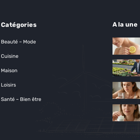
A la une
Catégories
Beauté – Mode
Cuisine
Maison
Loisirs
Santé – Bien être