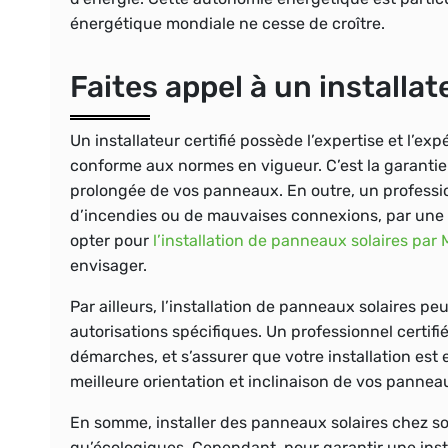
énergétique mondiale ne cesse de croître.
Faites appel à un installat
Un installateur certifié possède l’expertise et l’ex
conforme aux normes en vigueur. C’est la garanti
prolongée de vos panneaux. En outre, un professionn
d’incendies ou de mauvaises connexions, par une in
opter pour
l’installation de panneaux solaires par 
envisager.
Par ailleurs, l’installation de panneaux solaires p
autorisations spécifiques. Un professionnel certif
démarches, et s’assurer que votre installation est 
meilleure orientation et inclinaison de vos pannea
En somme, installer des panneaux solaires chez 
qu’écologiques. Cependant, pour garantir une instal