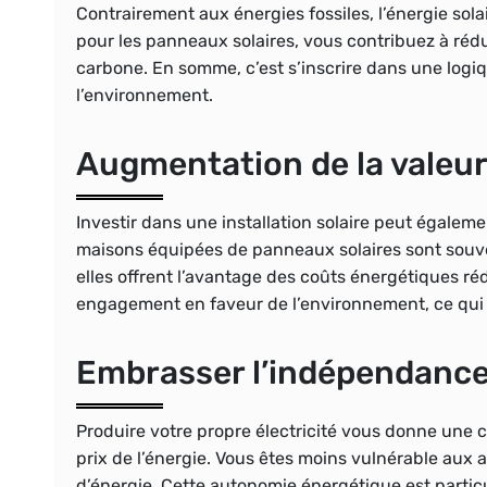
Contrairement aux énergies fossiles, l’énergie sol
pour les panneaux solaires, vous contribuez à rédui
carbone. En somme, c’est s’inscrire dans une log
l’environnement.
Augmentation de la valeur
Investir dans une installation solaire peut égaleme
maisons équipées de panneaux solaires sont souven
elles offrent l’avantage des coûts énergétiques ré
engagement en faveur de l’environnement, ce qui
Embrasser l’indépendance
Produire votre propre électricité vous donne une 
prix de l’énergie. Vous êtes moins vulnérable aux
d’énergie. Cette autonomie énergétique est parti