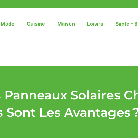
– Mode
Cuisine
Maison
Loisirs
Santé – B
s Panneaux Solaires Ch
 Sont Les Avantages 