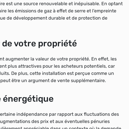
aire est une source renouvelable et inépuisable. En optant
re les émissions de gaz à effet de serre et l’empreinte
ique de développement durable et de protection de
 de votre propriété
nt augmenter la valeur de votre propriété. En effet, les
t plus attractives pour les acheteurs potentiels, car
duits. De plus, cette installation est perçue comme un
 peut être un argument de vente supplémentaire.
 énergétique
certaine indépendance par rapport aux fluctuations des
 augmentations des prix et aux éventuelles pénuries
culièrement appréciable dans un contexte où la demande