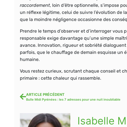
raccordement
, loin d’être optionnelle, s’impose p
un réflexe légitime, celui de suivre l’évolution de l
que la moindre négligence occasionne des consé
Prendre le temps d’observer et d’interroger vous 
responsable exige davantage qu’une simple maîtri
avance. Innovation, rigueur et sobriété dialoguent 
parfois, que le chauffage de demain esquisse un éq
humaine.
Vous restez curieux, scrutant chaque conseil et cha
primaire : cette chaleur qui rassemble.
ARTICLE PRÉCÉDENT
Bulle Midi Pyrénées : les 7 adresses pour une nuit inoubliable
Isabelle M