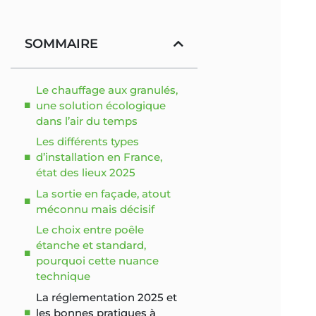
SOMMAIRE
Le chauffage aux granulés,
une solution écologique
dans l’air du temps
Les différents types
d’installation en France,
état des lieux 2025
La sortie en façade, atout
méconnu mais décisif
Le choix entre poêle
étanche et standard,
pourquoi cette nuance
technique
La réglementation 2025 et
les bonnes pratiques à