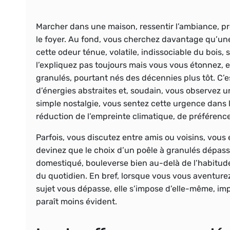
Marcher dans une maison, ressentir l’ambiance, pr
le foyer. Au fond, vous cherchez davantage qu’une 
cette odeur ténue, volatile, indissociable du bois,
l’expliquez pas toujours mais vous vous étonnez,
granulés, pourtant nés des décennies plus tôt. C’es
d’énergies abstraites et, soudain, vous observez u
simple nostalgie, vous sentez cette urgence dans l’
réduction de l’empreinte climatique, de préférenc
Parfois, vous discutez entre amis ou voisins, vou
devinez que le choix d’un poêle à granulés dépass
domestiqué, bouleverse bien au-delà de l’habitude, 
du quotidien. En bref, lorsque vous vous aventurez d
sujet vous dépasse, elle s’impose d’elle-même, im
paraît moins évident.