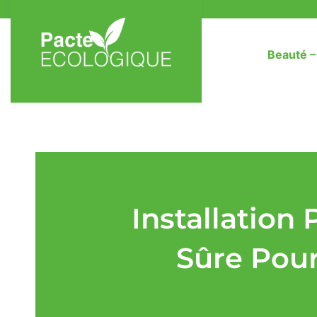
Beauté 
Installation
Sûre Pou