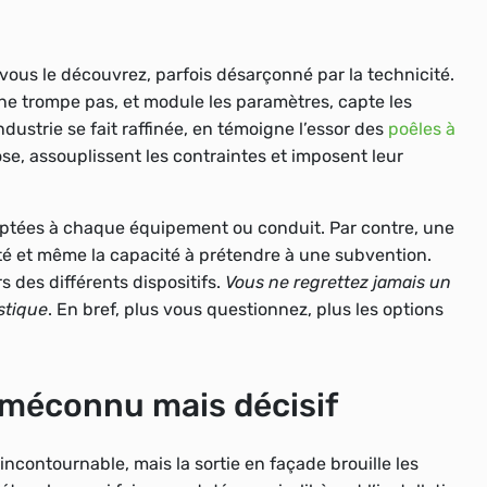
, vous le découvrez, parfois désarçonné par la technicité.
 ne trompe pas, et module les paramètres, capte les
ndustrie se fait raffinée, en témoigne l’essor des
poêles à
ose, assouplissent les contraintes et imposent leur
daptées à chaque équipement ou conduit. Par contre, une
lité et même la capacité à prétendre à une subvention.
s des différents dispositifs
.
Vous ne regrettez jamais un
stique
. En bref, plus vous questionnez, plus les options
t méconnu mais décisif
ncontournable, mais la sortie en façade brouille les