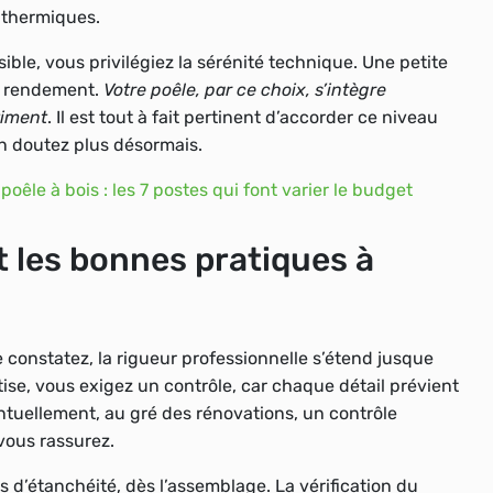
 thermiques.
sible, vous privilégiez la sérénité technique.
Une petite
le rendement
.
Votre poêle, par ce choix, s’intègre
timent
. Il est tout à fait pertinent d’accorder ce niveau
en doutez plus désormais.
 poêle à bois : les 7 postes qui font varier le budget
 les bonnes pratiques à
e constatez, la rigueur professionnelle s’étend jusque
rtise, vous exigez un contrôle, car chaque détail prévient
Éventuellement, au gré des rénovations, un contrôle
 vous rassurez.
ts d’étanchéité, dès l’assemblage
. La vérification du