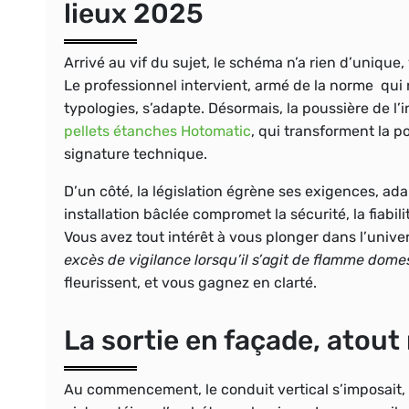
lieux 2025
Arrivé au vif du sujet, le schéma n’a rien d’unique
Le professionnel intervient, armé de la norme qui
typologies, s’adapte. Désormais, la poussière de l’i
pellets étanches Hotomatic
, qui transforment la p
signature technique.
D’un côté, la législation égrène ses exigences, a
installation bâclée compromet la sécurité, la fiabi
Vous avez tout intérêt à vous plonger dans l’univer
excès de vigilance lorsqu’il s’agit de flamme dome
fleurissent, et vous gagnez en clarté.
La sortie en façade, atou
Au commencement, le conduit vertical s’imposait, i