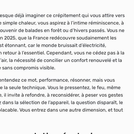
esque déjà imaginer ce crépitement qui vous attire vers
simple chaleur, vous aspirez à l’intime réminiscence, à
 souvenir de balades en forêt ou d’hivers passés. Vous ne
 en 2025, que la France redécouvre soudainement les
t étonnant, car le monde bruissait d’électricité,
n retour à l’essentiel. Cependant, vous ne cédez pas à la
air, la nécessité de concilier un confort renouvelé et la
e sans compromis visible.
s entendez ce mot, performance, résonner, mais vous
e la seule technique. Vous le pressentez, le feu, même
il invite à refondre, à reconsidérer, à peser vos gestes
ans la sélection de l’appareil, la question disparaît, le
placable.
Vous entrez dans une autre dimension
, et tout