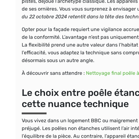
pistes, déjoue l’archétype classique. Les appareils
de ses ornières.
Vous vous surprenez à envisager u
du 22 octobre 2024 retentit dans la tête des techn
Opter pour la façade requiert une vigilance accrue,
de la conformité. L’avantage n’est pas uniquement 
La flexibilité prend une autre valeur dans l’habit
l’efficacité, vous adaptez la technique sans compro
désormais sous un autre angle.
À découvrir sans attendre :
Nettoyage final poêle 
Le choix entre poêle étan
cette nuance technique
Vous vivez dans un logement BBC ou maigrement v
préjugé. Les poêles non étanches utilisent l’air int
l’équilibre de la pièce. Au contraire, l’appareil ét