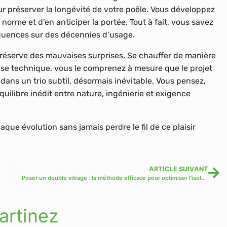
our préserver la longévité de votre poêle. Vous développez
a norme et d’en anticiper la portée. Tout à fait, vous savez
quences sur des décennies d’usage.
préserve des mauvaises surprises. Se chauffer de manière
se technique, vous le comprenez à mesure que le projet
dans un trio subtil, désormais inévitable. Vous pensez,
uilibre inédit entre nature, ingénierie et exigence
que évolution sans jamais perdre le fil de ce plaisir
ARTICLE SUIVANT
Poser un double vitrage : la méthode efficace pour optimiser l’isolation
artinez