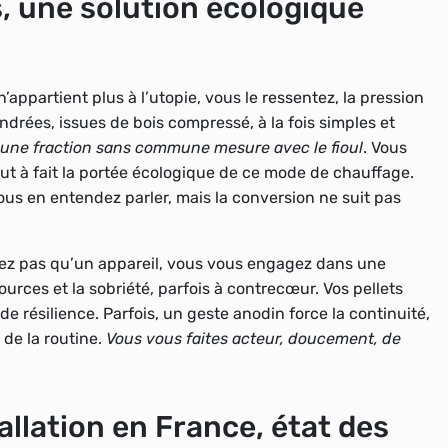
, une solution écologique
appartient plus à l’utopie, vous le ressentez, la pression
lindrées, issues de bois compressé, à la fois simples et
 une fraction sans commune mesure avec le fioul
. Vous
ut à fait la portée écologique de ce mode de chauffage.
vous en entendez parler, mais la conversion ne suit pas
etez pas qu’un appareil, vous vous engagez dans une
ources et la sobriété, parfois à contrecœur.
Vos pellets
 de résilience
. Parfois, un geste anodin force la continuité,
 de la routine.
Vous vous faites acteur, doucement, de
allation en France, état des