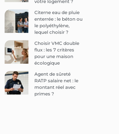
votre logement ?
Citerne eau de pluie
enterrée : le béton ou
le polyéthylène,
lequel choisir ?
Choisir VMC double
flux : les 7 critères
pour une maison
écologique
Agent de sûreté
RATP salaire net : le
montant réel avec
primes ?