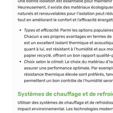
Une bonne isolation est essentielle pour maintenir
Heureusement, il existe des matériaux écologiques
naturels et renouvelables pour l’isolation peut réd
tout en améliorant le confort et l’efficacité énergé
Types et efficacité
: Parmi les options populaires
Chacun a ses propres avantages en termes de du
est un excellent isolant thermique et acoustiqu
quant à lui, est résistant à l’humidité et aux mo
papier recyclé, offrant un bon rapport qualité-p
Choix selon le climat
: Le choix du matériau d’i
assurer une performance optimale. Par exemple
résistance thermique élevée sont préférés, tan
permettent un bon contrôle de l’humidité sero
Systèmes de chauffage et de refro
Utiliser des systèmes de chauffage et de refroidis
impact environnemental. Les technologies moderne