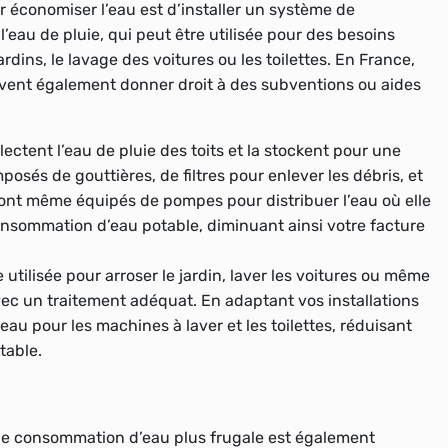
r économiser l’eau est d’installer un système de
’eau de pluie, qui peut être utilisée pour des besoins
ins, le lavage des voitures ou les toilettes. En France,
peuvent également donner droit à des subventions ou aides
lectent l’eau de pluie des toits et la stockent pour une
posés de gouttières, de filtres pour enlever les débris, et
sont même équipés de pompes pour distribuer l’eau où elle
onsommation d’eau potable, diminuant ainsi votre facture
 utilisée pour arroser le jardin, laver les voitures ou même
c un traitement adéquat. En adaptant vos installations
au pour les machines à laver et les toilettes, réduisant
table.
une consommation d’eau plus frugale est également