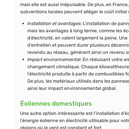
mais elle est aussi inépuisable. De plus, en France
subventions locales peuvent alléger le coût initial d
Installation et avantages
: L’installation de pa
mais les avantages à long terme, comme les éc
d’électricité, en valent largement la peine. Une
d’entretien et peuvent durer plusieurs décennies
revendu au réseau, générant ainsi un revenu 
Impact environnemental
: En réduisant votre e
changement climatique. Chaque kilowattheure d’
l’électricité produite à partir de combustibles f
De plus, les matériaux utilisés dans les pannea
ainsi leur impact environnemental global.
Éoliennes domestiques
Une autre option intéressante est l’installation d’
l’énergie éolienne en électricité utilisable pour vo
régions où le vent est constant et fort.