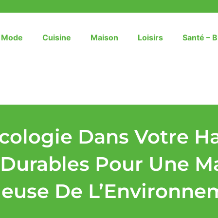
– Mode
Cuisine
Maison
Loisirs
Santé – B
Écologie Dans Votre Ha
 Durables Pour Une M
euse De L’Environne