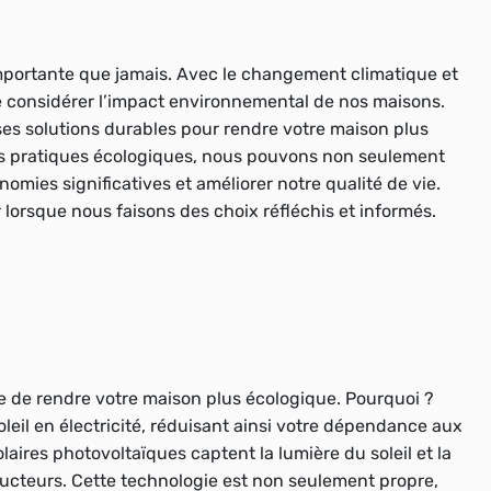
s importante que jamais. Avec le changement climatique et
 de considérer l’impact environnemental de nos maisons.
rses solutions durables pour rendre votre maison plus
s pratiques écologiques, nous pouvons non seulement
nomies significatives et améliorer notre qualité de vie.
ir lorsque nous faisons des choix réfléchis et informés.
e de rendre votre maison plus écologique. Pourquoi ?
oleil en électricité, réduisant ainsi votre dépendance aux
laires photovoltaïques captent la lumière du soleil et la
ucteurs. Cette technologie est non seulement propre,