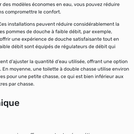
par des modèles économes en eau, vous pouvez réduire
ns compromettre le confort.
 Ces installations peuvent réduire considérablement la
Les pommes de douche à faible débit, par exemple,
offrir une expérience de douche satisfaisante tout en
faible débit sont équipés de régulateurs de débit qui
ent d’ajuster la quantité d’eau utilisée, offrant une option
. En moyenne, une toilette à double chasse utilise environ
res pour une petite chasse, ce qui est bien inférieur aux
itres par chasse.
mique