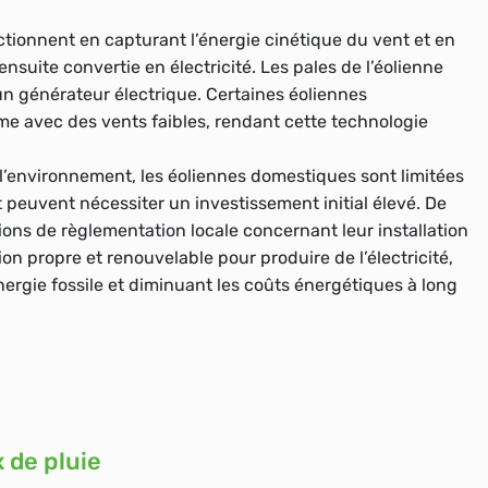
ctionnent en capturant l’énergie cinétique du vent et en
nsuite convertie en électricité. Les pales de l’éolienne
 un générateur électrique. Certaines éoliennes
e avec des vents faibles, rendant cette technologie
l’environnement, les éoliennes domestiques sont limitées
t peuvent nécessiter un investissement initial élevé. De
tions de règlementation locale concernant leur installation
tion propre et renouvelable pour produire de l’électricité,
ergie fossile et diminuant les coûts énergétiques à long
 de pluie