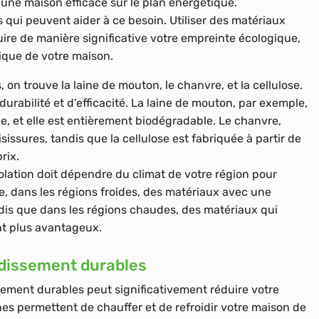
 une maison efficace sur le plan énergétique.
 qui peuvent aider à ce besoin. Utiliser des matériaux
uire de manière significative votre empreinte écologique,
tique de votre maison.
, on trouve la laine de mouton, le chanvre, et la cellulose.
rabilité et d’efficacité. La laine de mouton, par exemple,
e, et elle est entièrement biodégradable. Le chanvre,
isissures, tandis que la cellulose est fabriquée à partir de
rix.
solation doit dépendre du climat de votre région pour
, dans les régions froides, des matériaux avec une
dis que dans les régions chaudes, des matériaux qui
nt plus avantageux.
idissement durables
sement durables peut significativement réduire votre
s permettent de chauffer et de refroidir votre maison de