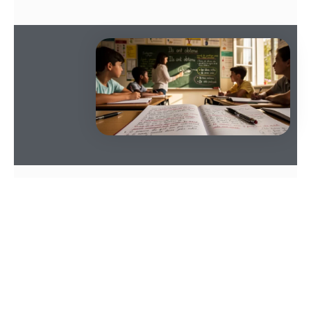
SOMMAIRE
Accord du participe